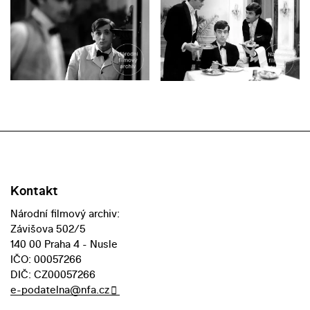
Kontakt
Národní filmový archiv:
Závišova 502/5
140 00 Praha 4 - Nusle
IČO: 00057266
DIČ: CZ00057266
e-podatelna@nfa.cz