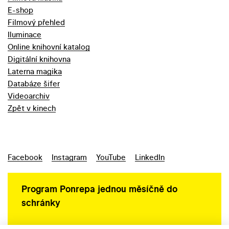
E-shop
Filmový přehled
Iluminace
Online knihovní katalog
Digitální knihovna
Laterna magika
Databáze šifer
Videoarchiv
Zpět v kinech
Facebook
Instagram
YouTube
LinkedIn
Program Ponrepa jednou měsíčně do
schránky