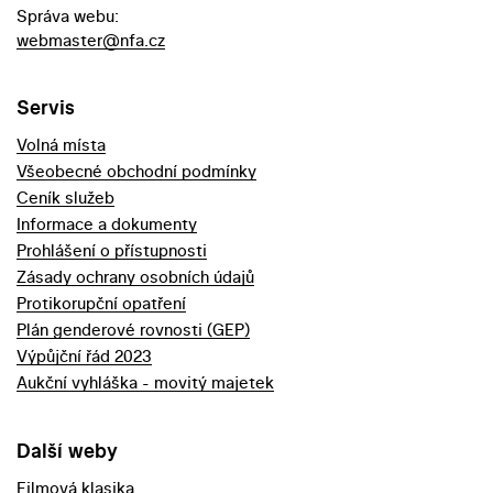
Správa webu:
webmaster@nfa.cz
Servis
Volná místa
Všeobecné obchodní podmínky
Ceník služeb
Informace a dokumenty
Prohlášení o přístupnosti
Zásady ochrany osobních údajů
Protikorupční opatření
Plán genderové rovnosti (GEP)
Výpůjční řád 2023
Aukční vyhláška - movitý majetek
Další weby
Filmová klasika