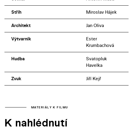
Střih
Miroslav Hájek
Architekt
Jan Oliva
Výtvarník
Ester
Krumbachová
Hudba
Svatopluk
Havelka
Zvuk
Jiří Kejř
MATERIÁLY K FILMU
K nahlédnutí