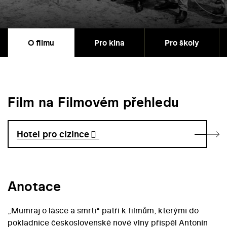
O filmu
Pro kina
Pro školy
Film na Filmovém přehledu
Hotel pro cizince
Anotace
„Mumraj o lásce a smrti“ patří k filmům, kterými do
pokladnice československé nové vlny přispěl Antonín