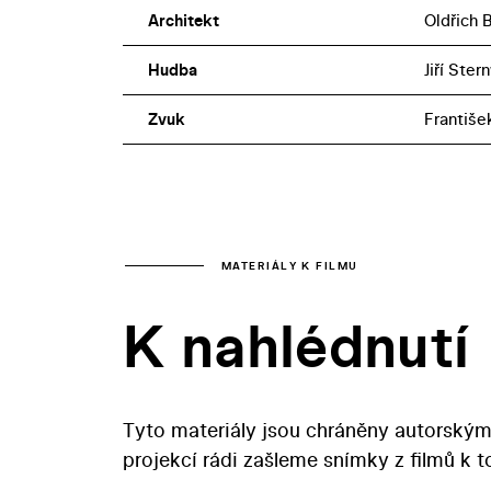
Architekt
Oldřich 
Hudba
Jiří Ster
Zvuk
Františe
MATERIÁLY K FILMU
K nahlédnutí
Tyto materiály jsou chráněny autorským
projekcí rádi zašleme snímky z filmů k 