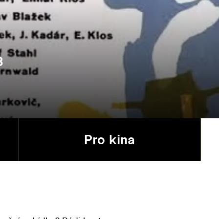
8
Pro kina