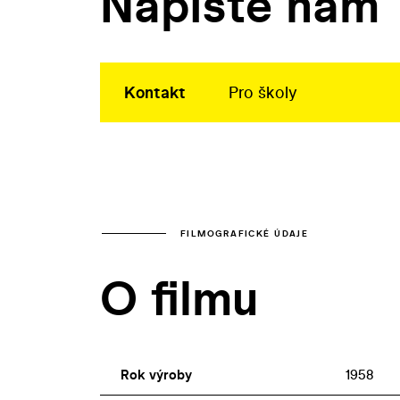
Napište nám
Kontakt
Pro školy
FILMOGRAFICKÉ ÚDAJE
O filmu
Rok výroby
1958