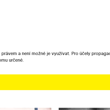
 právem a není možné je využívat. Pro účely propaga
tomu určené.