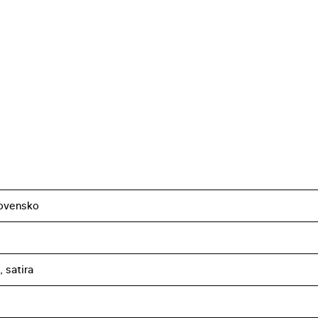
ovensko
 satira