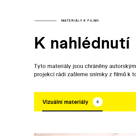
MATERIÁLY K FILMU
K nahlédnutí
Tyto materiály jsou chráněny autorským
projekcí rádi zašleme snímky z filmů k 
Vizuální materiály
6