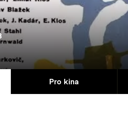
8
Pro kina