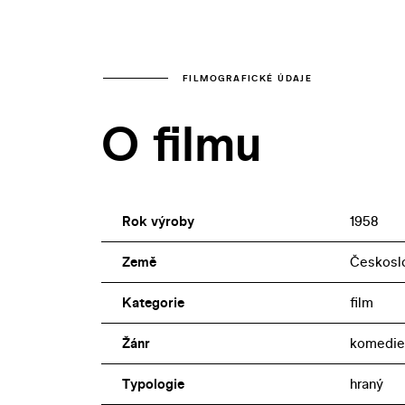
FILMOGRAFICKÉ ÚDAJE
O filmu
Rok výroby
1958
Země
Českosl
Kategorie
film
Žánr
komedie,
Typologie
hraný