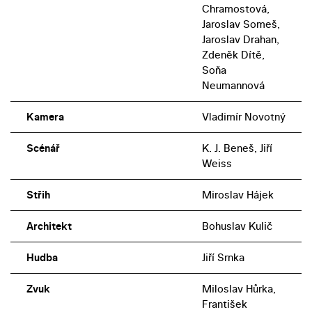
Chramostová,
Jaroslav Someš,
Jaroslav Drahan,
Zdeněk Dítě,
Soňa
Neumannová
Kamera
Vladimír Novotný
Scénář
K. J. Beneš, Jiří
Weiss
Střih
Miroslav Hájek
Architekt
Bohuslav Kulič
Hudba
Jiří Srnka
Zvuk
Miloslav Hůrka,
František