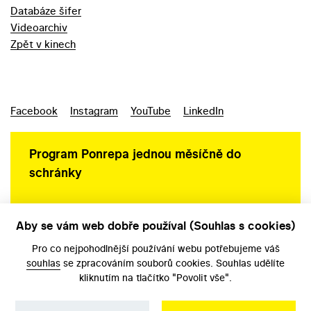
Databáze šifer
Videoarchiv
Zpět v kinech
Facebook
Instagram
YouTube
LinkedIn
Program Ponrepa jednou měsíčně do
schránky
Aby se vám web dobře používal (Souhlas s cookies)
Ochrana osobních údajů
Pro co nejpohodlnější používání webu potřebujeme váš
souhlas
se zpracováním souborů cookies. Souhlas udělíte
kliknutím na tlačítko "Povolit vše".