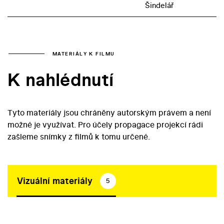
Šindelář
MATERIÁLY K FILMU
K nahlédnutí
Tyto materiály jsou chráněny autorským právem a není
možné je využívat. Pro účely propagace projekcí rádi
zašleme snímky z filmů k tomu určené.
Vizuální materiály
5