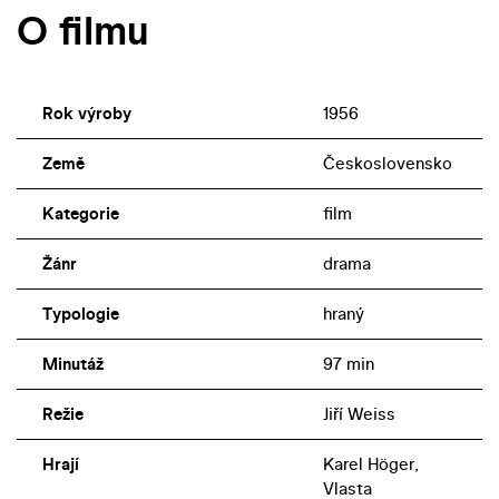
O filmu
Rok výroby
1956
Země
Československo
Kategorie
film
Žánr
drama
Typologie
hraný
Minutáž
97 min
Režie
Jiří Weiss
Hrají
Karel Höger,
Vlasta