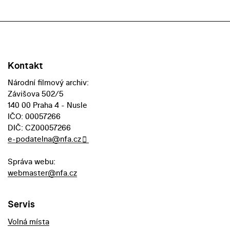
Kontakt
Národní filmový archiv:
Závišova 502/5
140 00 Praha 4 - Nusle
IČO: 00057266
DIČ: CZ00057266
e-podatelna@nfa.cz
Správa webu:
webmaster@nfa.cz
Servis
Volná místa