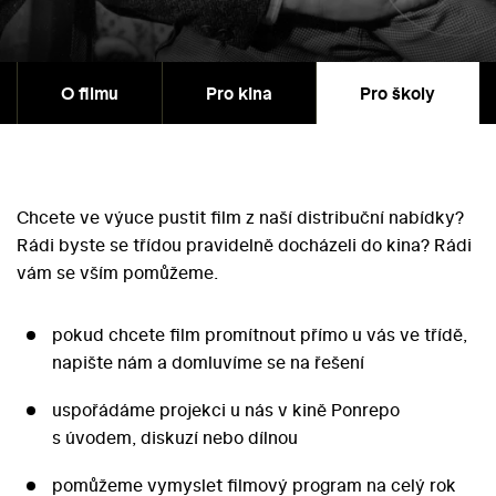
O filmu
Pro kina
Pro školy
Chcete ve výuce pustit film z naší distribuční nabídky?
Rádi byste se třídou pravidelně docházeli do kina? Rádi
vám se vším pomůžeme.
pokud chcete film promítnout přímo u vás ve třídě,
napište nám a domluvíme se na řešení
uspořádáme projekci u nás v kině Ponrepo
s úvodem, diskuzí nebo dílnou
pomůžeme vymyslet filmový program na celý rok