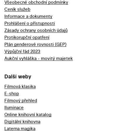
Všeobecné obchodní podmínky
Ceník služeb
Informace a dokumenty
Prohlášení o přístupnosti
Zásady ochrany osobních údajů
Protikorupční opatření
Plán genderové rovnosti (GEP)
Výpůjční řád 2023
Aukční vyhláška - movitý majetek
Další weby
Filmová klasika
E-shop
Filmový přehled
Iluminace
Online knihovní katalog
Digitální knihovna
Laterna magika