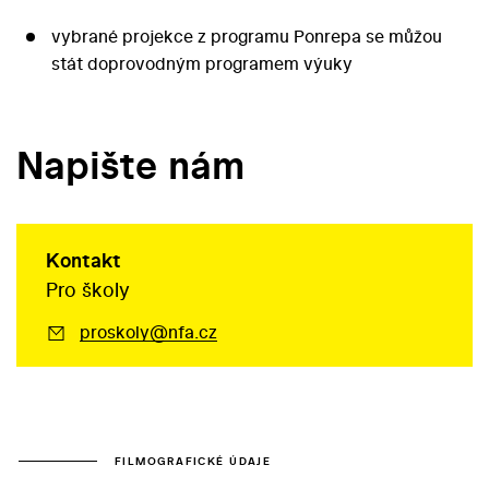
vybrané projekce z programu Ponrepa se můžou
stát doprovodným programem výuky
Napište nám
Kontakt
Pro školy
proskoly@nfa.cz
FILMOGRAFICKÉ ÚDAJE