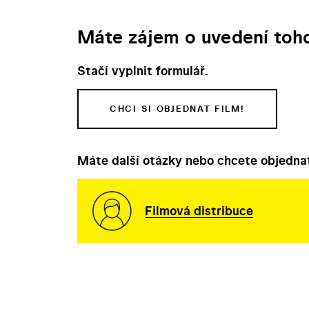
Máte zájem o uvedení toho
Stačí vyplnit formulář.
CHCI SI OBJEDNAT FILM!
Máte další otázky nebo chcete objednat
Filmová distribuce