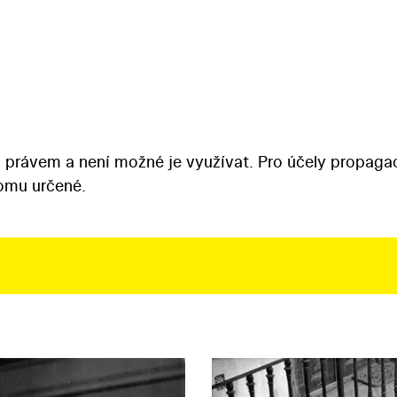
 právem a není možné je využívat. Pro účely propaga
tomu určené.