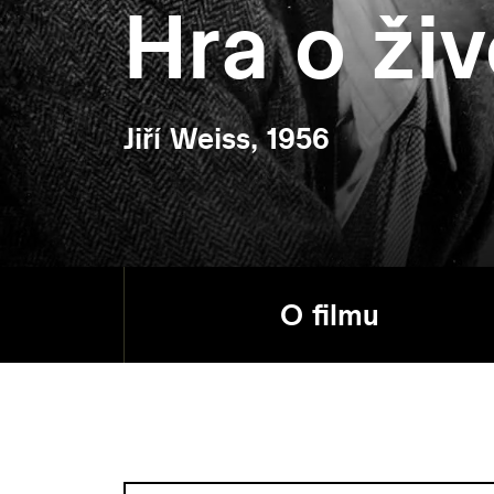
Hra o živ
Jiří Weiss, 1956
O filmu