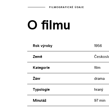
FILMOGRAFICKÉ ÚDAJE
O filmu
Rok výroby
1956
Země
Českosl
Kategorie
film
Žánr
drama
Typologie
hraný
Minutáž
97 min