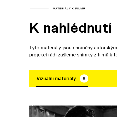
MATERIÁLY K FILMU
K nahlédnutí
Tyto materiály jsou chráněny autorským
projekcí rádi zašleme snímky z filmů k 
Vizuální materiály
5