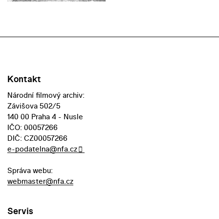
Kontakt
Národní filmový archiv:
Závišova 502/5
140 00 Praha 4 - Nusle
IČO: 00057266
DIČ: CZ00057266
e-podatelna@nfa.cz
Správa webu:
webmaster@nfa.cz
Servis