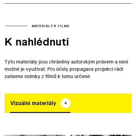
MATERIÁLY K FILMU
K nahlédnutí
Tyto materiály jsou chráněny autorským právem a není
možné je využívat. Pro účely propagace projekcí rádi
zašleme snímky z filmů k tomu určené.
Vizuální materiály
4