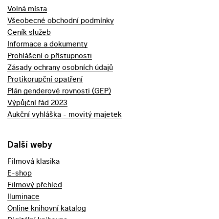
Volná místa
Všeobecné obchodní podmínky
Ceník služeb
Informace a dokumenty
Prohlášení o přístupnosti
Zásady ochrany osobních údajů
Protikorupční opatření
Plán genderové rovnosti (GEP)
Výpůjční řád 2023
Aukční vyhláška - movitý majetek
Další weby
Filmová klasika
E-shop
Filmový přehled
Iluminace
Online knihovní katalog