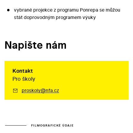
vybrané projekce z programu Ponrepa se můžou
stát doprovodným programem výuky
Napište nám
Kontakt
Pro školy
proskoly@nfa.cz
FILMOGRAFICKÉ ÚDAJE