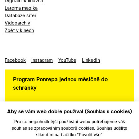
Digitální knihovna
Laterna magika
Databáze šifer
Videoarchiv
Zpět v kinech
Facebook
Instagram
YouTube
LinkedIn
Program Ponrepa jednou měsíčně do
schránky
Aby se vám web dobře používal (Souhlas s cookies)
Ochrana osobních údajů
Pro co nejpohodlnější používání webu potřebujeme váš
souhlas
se zpracováním souborů cookies. Souhlas udělíte
kliknutím na tlačítko "Povolit vše".