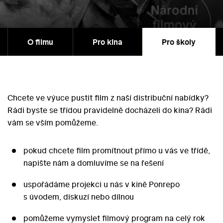
O filmu
Pro kina
Pro školy
Chcete ve výuce pustit film z naší distribuční nabídky?
Rádi byste se třídou pravidelně docházeli do kina? Rádi
vám se vším pomůžeme.
pokud chcete film promítnout přímo u vás ve třídě,
napište nám a domluvíme se na řešení
uspořádáme projekci u nás v kině Ponrepo
s úvodem, diskuzí nebo dílnou
pomůžeme vymyslet filmový program na celý rok