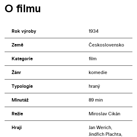
O filmu
Rok výroby
1934
Země
Československo
Kategorie
film
Žánr
komedie
Typologie
hraný
Minutáž
89 min
Režie
Miroslav Cikán
Hrají
Jan Werich,
Jindřich Plachta,