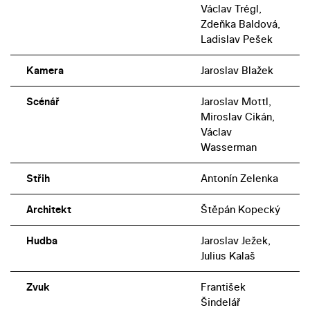
Václav Trégl,
Zdeňka Baldová,
Ladislav Pešek
Kamera
Jaroslav Blažek
Scénář
Jaroslav Mottl,
Miroslav Cikán,
Václav
Wasserman
Střih
Antonín Zelenka
Architekt
Štěpán Kopecký
Hudba
Jaroslav Ježek,
Julius Kalaš
Zvuk
František
Šindelář