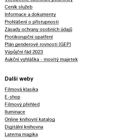
Ceník služeb
Informace a dokumenty
Prohlášení o přístupnosti
Zásady ochrany osobních údajů
Protikorupční opatření
Plán genderové rovnosti (GEP)
Výpůjční řád 2023
Aukční vyhláška - movitý majetek
Další weby
Filmová klasika
E-shop
Filmový přehled
Iluminace
Online knihovní katalog
Digitální knihovna
Laterna magika