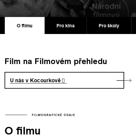
O filmu
Pro kina
Pro školy
Film na Filmovém přehledu
U nás v Kocourkově
FILMOGRAFICKÉ ÚDAJE
O filmu