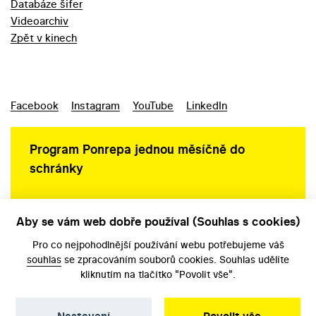
Databáze šifer
Videoarchiv
Zpět v kinech
Facebook
Instagram
YouTube
LinkedIn
Program Ponrepa jednou měsíčně do
schránky
Aby se vám web dobře používal (Souhlas s cookies)
Ochrana osobních údajů
Pro co nejpohodlnější používání webu potřebujeme váš
souhlas
se zpracováním souborů cookies. Souhlas udělíte
kliknutím na tlačítko "Povolit vše".
Nastavení
Povolit vše