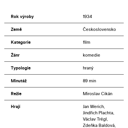
Rok výroby
1934
Země
Československo
Kategorie
film
Žánr
komedie
Typologie
hraný
Minutáž
89 min
Režie
Miroslav Cikán
Hrají
Jan Werich,
Jindřich Plachta,
Václav Trégl,
Zdeňka Baldová,