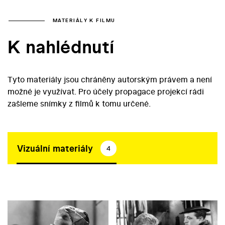
MATERIÁLY K FILMU
K nahlédnutí
Tyto materiály jsou chráněny autorským právem a není
možné je využívat. Pro účely propagace projekcí rádi
zašleme snímky z filmů k tomu určené.
Vizuální materiály
4