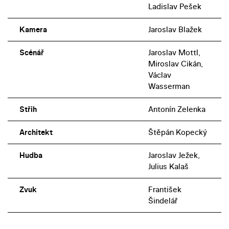
Ladislav Pešek
Kamera
Jaroslav Blažek
Scénář
Jaroslav Mottl,
Miroslav Cikán,
Václav
Wasserman
Střih
Antonín Zelenka
Architekt
Štěpán Kopecký
Hudba
Jaroslav Ježek,
Julius Kalaš
Zvuk
František
Šindelář