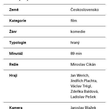
Země
Československo
Kategorie
film
Žánr
komedie
Typologie
hraný
Minutáž
89 min
Režie
Miroslav Cikán
Hrají
Jan Werich,
Jindřich Plachta,
Václav Trégl,
Zdeňka Baldová,
Ladislav Pešek
Kamera
Jaroslav Blažek