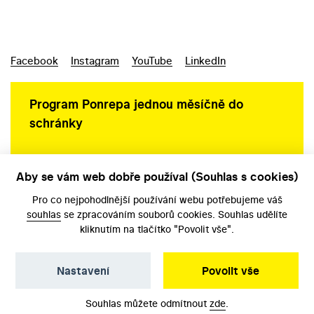
Facebook
Instagram
YouTube
LinkedIn
Program Ponrepa jednou měsíčně do
schránky
Aby se vám web dobře používal (Souhlas s cookies)
Ochrana osobních údajů
Pro co nejpohodlnější používání webu potřebujeme váš
souhlas
se zpracováním souborů cookies. Souhlas udělíte
kliknutím na tlačítko "Povolit vše".
Nastavení
Povolit vše
©️ Národní filmový archiv, 2026
Souhlas můžete odmítnout
zde
.