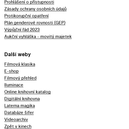
Prohlášení o přístupnosti
Zásady ochrany osobních údajů
Protikorupční opatření
Plán genderové rovnosti (GEP)
Výpůjční řád 2023
Aukční vyhláška - movitý majetek
Další weby
Filmová klasika
E-shop
Filmový přehled
Iluminace
Online knihovní katalog
Digitální knihovna
Laterna magika
Databáze šifer
Videoarchiv
Zpět v kinech