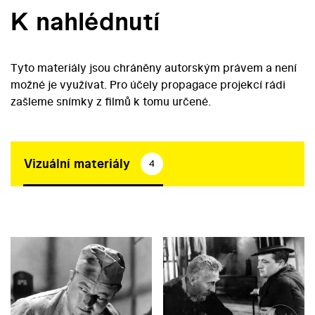
K nahlédnutí
Tyto materiály jsou chráněny autorským právem a není
možné je využívat. Pro účely propagace projekcí rádi
zašleme snímky z filmů k tomu určené.
Vizuální materiály
4