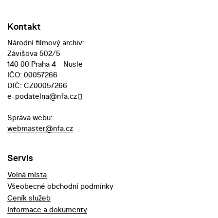
Kontakt
Národní filmový archiv:
Závišova 502/5
140 00 Praha 4 - Nusle
IČO: 00057266
DIČ: CZ00057266
e-podatelna@nfa.cz
Správa webu:
webmaster@nfa.cz
Servis
Volná místa
Všeobecné obchodní podmínky
Ceník služeb
Informace a dokumenty