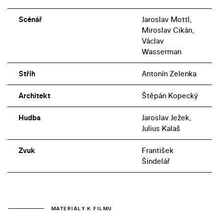
Scénář
Jaroslav Mottl,
Miroslav Cikán,
Václav
Wasserman
Střih
Antonín Zelenka
Architekt
Štěpán Kopecký
Hudba
Jaroslav Ježek,
Julius Kalaš
Zvuk
František
Šindelář
MATERIÁLY K FILMU