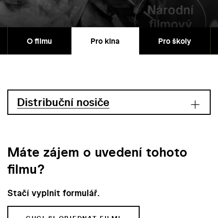
O filmu
Pro kina
Pro školy
Distribuční nosiče
Máte zájem o uvedení tohoto
filmu?
Stačí vyplnit formulář.