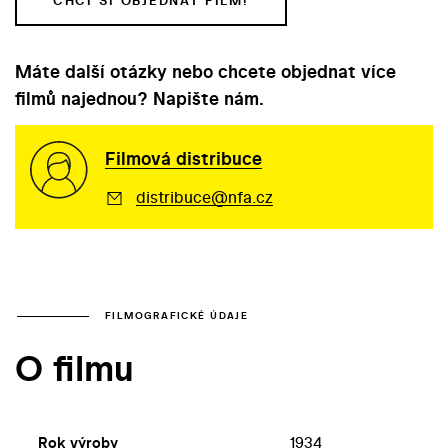
CHCI SI OBJEDNAT FILM!
Máte další otázky nebo chcete objednat více
filmů najednou? Napište nám.
Filmová distribuce
distribuce@nfa.cz
FILMOGRAFICKÉ ÚDAJE
O filmu
Rok výroby
1934