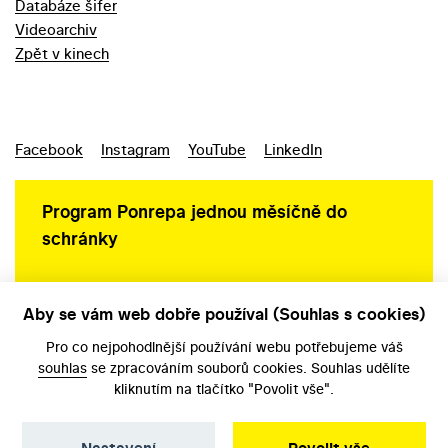
Databáze šifer
Videoarchiv
Zpět v kinech
Facebook
Instagram
YouTube
LinkedIn
Program Ponrepa jednou měsíčně do
schránky
Aby se vám web dobře používal (Souhlas s cookies)
Ochrana osobních údajů
Pro co nejpohodlnější používání webu potřebujeme váš
souhlas
se zpracováním souborů cookies. Souhlas udělíte
kliknutím na tlačítko "Povolit vše".
Nastavení
Povolit vše