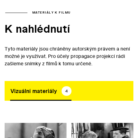
MATERIÁLY K FILMU
K nahlédnutí
Tyto materiály jsou chráněny autorským právem a není
možné je využívat. Pro účely propagace projekcí rádi
zašleme snímky z filmů k tomu určené.
Vizuální materiály
4