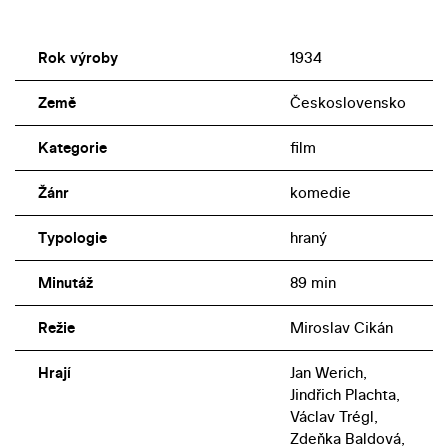
Rok výroby
1934
Země
Československo
Kategorie
film
Žánr
komedie
Typologie
hraný
Minutáž
89 min
Režie
Miroslav Cikán
Hrají
Jan Werich,
Jindřich Plachta,
Václav Trégl,
Zdeňka Baldová,