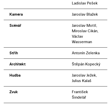
Ladislav Pešek
Kamera
Jaroslav Blažek
Scénář
Jaroslav Mottl,
Miroslav Cikán,
Václav
Wasserman
Střih
Antonín Zelenka
Architekt
Štěpán Kopecký
Hudba
Jaroslav Ježek,
Julius Kalaš
Zvuk
František
Šindelář