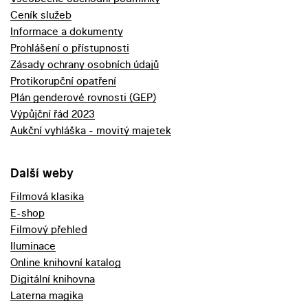
Ceník služeb
Informace a dokumenty
Prohlášení o přístupnosti
Zásady ochrany osobních údajů
Protikorupční opatření
Plán genderové rovnosti (GEP)
Výpůjční řád 2023
Aukční vyhláška - movitý majetek
Další weby
Filmová klasika
E-shop
Filmový přehled
Iluminace
Online knihovní katalog
Digitální knihovna
Laterna magika