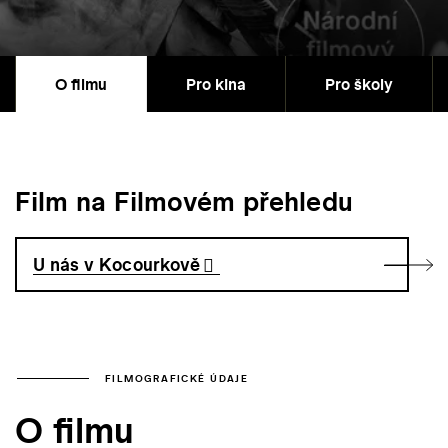
O filmu
Pro kina
Pro školy
Film na Filmovém přehledu
U nás v Kocourkově
FILMOGRAFICKÉ ÚDAJE
O filmu