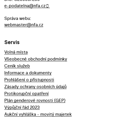
e-podatelna@nfa.cz
Správa webu:
webmaster@nfa.cz
Servis
Volná místa
Všeobecné obchodní podmínky
Ceník služeb
Informace a dokumenty
Prohlášení o přístupnosti
Zásady ochrany osobních údajů
Protikorupční opatření
Plán genderové rovnosti (GEP)
Výpůjční řád 2023
Aukční vyhláška - movitý majetek