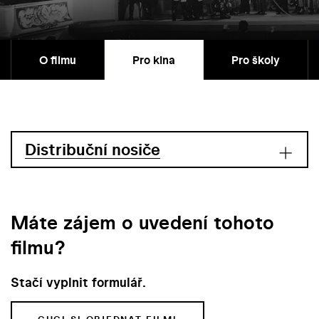
O filmu
Pro kina
Pro školy
Distribuční nosiče
Máte zájem o uvedení tohoto
filmu?
Stačí vyplnit formulář.