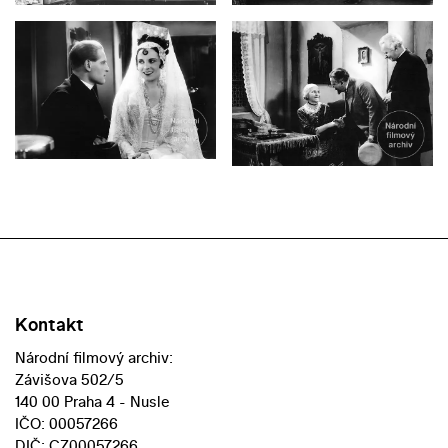
Kontakt
Národní filmový archiv:
Závišova 502/5
140 00 Praha 4 - Nusle
IČO: 00057266
DIČ: CZ00057266