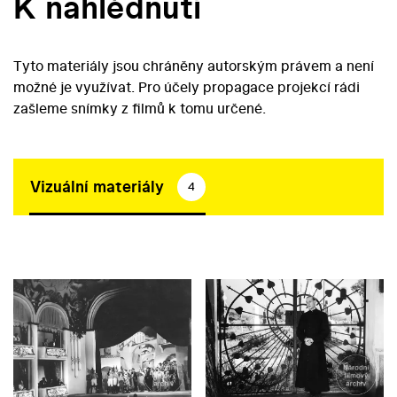
K nahlédnutí
Tyto materiály jsou chráněny autorským právem a není
možné je využívat. Pro účely propagace projekcí rádi
zašleme snímky z filmů k tomu určené.
Vizuální materiály
4