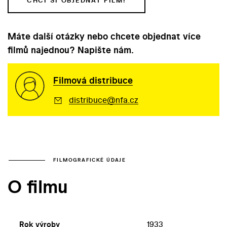
CHCI SI OBJEDNAT FILM!
Máte další otázky nebo chcete objednat více
filmů najednou? Napište nám.
Filmová distribuce
distribuce@nfa.cz
FILMOGRAFICKÉ ÚDAJE
O filmu
Rok výroby
1933