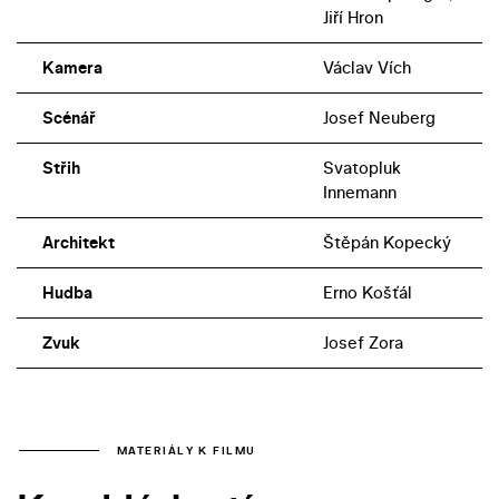
Jiří Hron
Kamera
Václav Vích
Scénář
Josef Neuberg
Střih
Svatopluk
Innemann
Architekt
Štěpán Kopecký
Hudba
Erno Košťál
Zvuk
Josef Zora
MATERIÁLY K FILMU