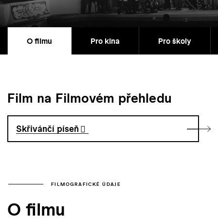
O filmu
Pro kina
Pro školy
Film na Filmovém přehledu
Skřivánčí píseň
FILMOGRAFICKÉ ÚDAJE
O filmu