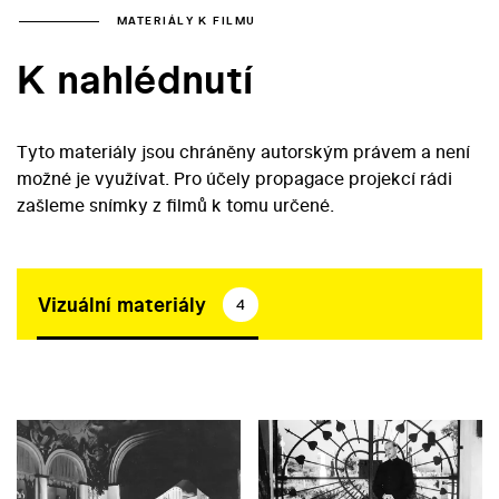
MATERIÁLY K FILMU
K nahlédnutí
Tyto materiály jsou chráněny autorským právem a není
možné je využívat. Pro účely propagace projekcí rádi
zašleme snímky z filmů k tomu určené.
Vizuální materiály
4