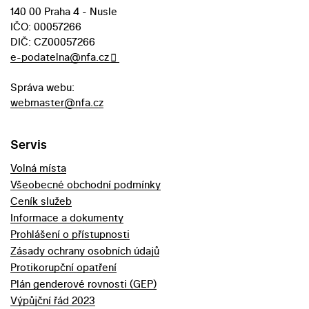
140 00 Praha 4 - Nusle
IČO: 00057266
DIČ: CZ00057266
e-podatelna@nfa.cz
Správa webu:
webmaster@nfa.cz
Servis
Volná místa
Všeobecné obchodní podmínky
Ceník služeb
Informace a dokumenty
Prohlášení o přístupnosti
Zásady ochrany osobních údajů
Protikorupční opatření
Plán genderové rovnosti (GEP)
Výpůjční řád 2023