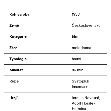
Rok výroby
1933
Země
Československo
Kategorie
film
Žánr
melodrama
Typologie
hraný
Minutáž
86 min
Režie
Svatopluk
Innemann
Hrají
Jarmila Novotná,
Adolf Horálek,
Hermína