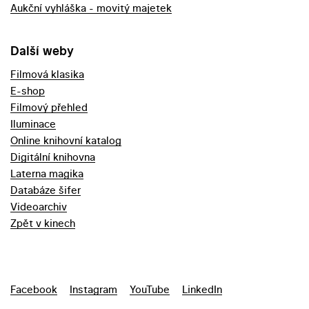
Aukční vyhláška - movitý majetek
Další weby
Filmová klasika
E-shop
Filmový přehled
Iluminace
Online knihovní katalog
Digitální knihovna
Laterna magika
Databáze šifer
Videoarchiv
Zpět v kinech
Facebook
Instagram
YouTube
LinkedIn