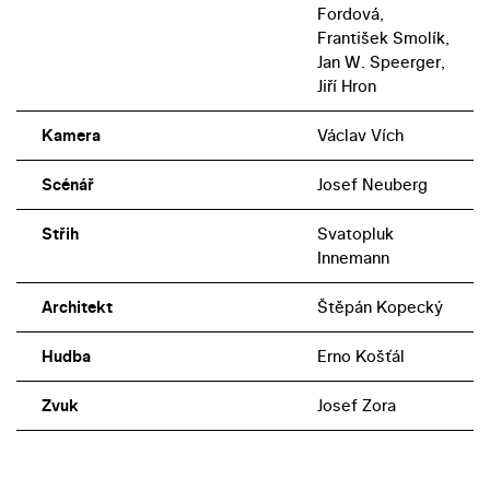
Fordová,
František Smolík,
Jan W. Speerger,
Jiří Hron
Kamera
Václav Vích
Scénář
Josef Neuberg
Střih
Svatopluk
Innemann
Architekt
Štěpán Kopecký
Hudba
Erno Košťál
Zvuk
Josef Zora