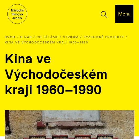
Menu
ÚVOD
O NÁS
CO DĚLÁME
VÝZKUM
VÝZKUMNÉ PROJEKTY
KINA VE VÝCHODOČESKÉM KRAJI 1960–1990
Kina ve
Východočeském
kraji 1960–1990