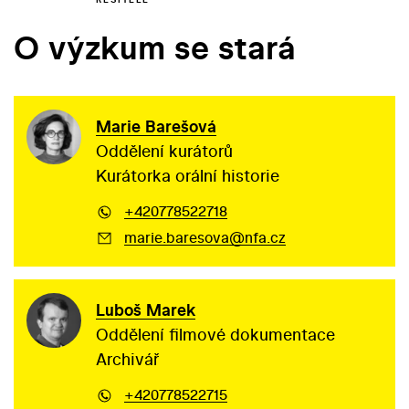
O výzkum se stará
Marie Barešová
Oddělení kurátorů
Kurátorka orální historie
+420778522718
marie.baresova@nfa.cz
Luboš Marek
Oddělení filmové dokumentace
Archivář
+420778522715