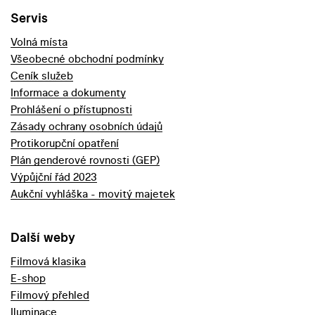
Servis
Volná místa
Všeobecné obchodní podmínky
Ceník služeb
Informace a dokumenty
Prohlášení o přístupnosti
Zásady ochrany osobních údajů
Protikorupční opatření
Plán genderové rovnosti (GEP)
Výpůjční řád 2023
Aukční vyhláška - movitý majetek
Další weby
Filmová klasika
E-shop
Filmový přehled
Iluminace