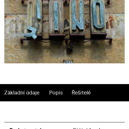
Základní údaje
Popis
Řešitelé