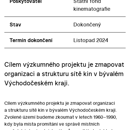
Poskytovatel
Státní fond
kinematografie
Stav
Dokončený
Termín dokončení
Listopad 2024
Cílem výzkumného projektu je zmapovat
organizaci a strukturu sítě kin v bývalém
Východočeském kraji.
Cílem výzkumného projektu je zmapovat organizaci
a strukturu sítě kin v bývalém Východočeském kraji.
Zvolené území budeme zkoumat v letech 1960–1990,
kdy byla místa promítání ve správě místních