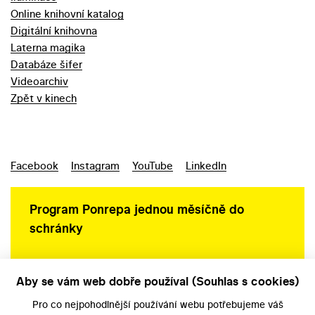
Online knihovní katalog
Digitální knihovna
Laterna magika
Databáze šifer
Videoarchiv
Zpět v kinech
Facebook
Instagram
YouTube
LinkedIn
Program Ponrepa jednou měsíčně do
schránky
Aby se vám web dobře používal (Souhlas s cookies)
Ochrana osobních údajů
Pro co nejpohodlnější používání webu potřebujeme váš