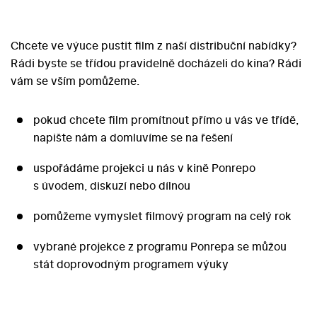
Chcete ve výuce pustit film z naší distribuční nabídky?
Rádi byste se třídou pravidelně docházeli do kina? Rádi
vám se vším pomůžeme.
pokud chcete film promítnout přímo u vás ve třídě,
napište nám a domluvíme se na řešení
uspořádáme projekci u nás v kině Ponrepo
s úvodem, diskuzí nebo dílnou
pomůžeme vymyslet filmový program na celý rok
vybrané projekce z programu Ponrepa se můžou
stát doprovodným programem výuky