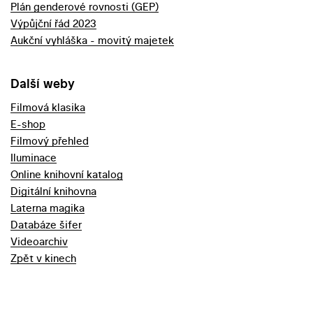
Plán genderové rovnosti (GEP)
Výpůjční řád 2023
Aukční vyhláška - movitý majetek
Další weby
Filmová klasika
E-shop
Filmový přehled
Iluminace
Online knihovní katalog
Digitální knihovna
Laterna magika
Databáze šifer
Videoarchiv
Zpět v kinech