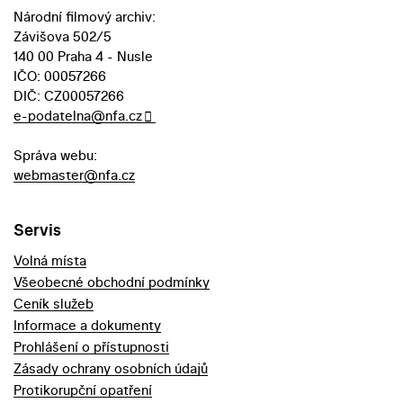
Národní filmový archiv:
Závišova 502/5
140 00 Praha 4 - Nusle
IČO: 00057266
DIČ: CZ00057266
e-podatelna@nfa.cz
Správa webu:
webmaster@nfa.cz
Servis
Volná místa
Všeobecné obchodní podmínky
Ceník služeb
Informace a dokumenty
Prohlášení o přístupnosti
Zásady ochrany osobních údajů
Protikorupční opatření