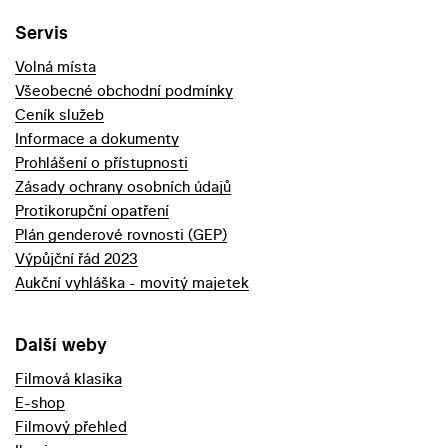
Servis
Volná místa
Všeobecné obchodní podmínky
Ceník služeb
Informace a dokumenty
Prohlášení o přístupnosti
Zásady ochrany osobních údajů
Protikorupční opatření
Plán genderové rovnosti (GEP)
Výpůjční řád 2023
Aukční vyhláška - movitý majetek
Další weby
Filmová klasika
E-shop
Filmový přehled