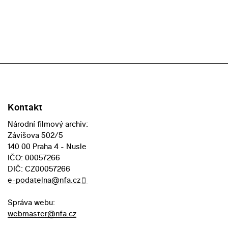
Kontakt
Národní filmový archiv:
Závišova 502/5
140 00 Praha 4 - Nusle
IČO: 00057266
DIČ: CZ00057266
e-podatelna@nfa.cz
Správa webu:
webmaster@nfa.cz