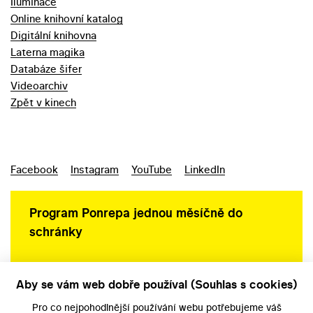
Iluminace
Online knihovní katalog
Digitální knihovna
Laterna magika
Databáze šifer
Videoarchiv
Zpět v kinech
Facebook
Instagram
YouTube
LinkedIn
Program Ponrepa jednou měsíčně do
schránky
Aby se vám web dobře používal (Souhlas s cookies)
Ochrana osobních údajů
Pro co nejpohodlnější používání webu potřebujeme váš