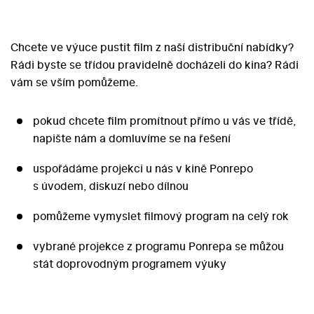
Chcete ve výuce pustit film z naší distribuční nabídky?
Rádi byste se třídou pravidelně docházeli do kina? Rádi
vám se vším pomůžeme.
pokud chcete film promítnout přímo u vás ve třídě,
napište nám a domluvíme se na řešení
uspořádáme projekci u nás v kině Ponrepo
s úvodem, diskuzí nebo dílnou
pomůžeme vymyslet filmový program na celý rok
vybrané projekce z programu Ponrepa se můžou
stát doprovodným programem výuky