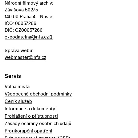
Národní filmový archiv:
Závišova 502/5
140 00 Praha 4 - Nusle
IČO: 00057266
DIČ: CZ00057266
e-podatelna@nfa.cz
Správa webu:
webmaster@nfa.cz
Servis
Volná místa
Všeobecné obchodní podmínky
Ceník služeb
Informace a dokumenty
Prohlášení o přístupnosti
Zásady ochrany osobních údajů
Protikorupční opatření