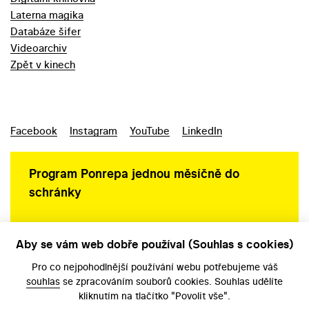
Laterna magika
Databáze šifer
Videoarchiv
Zpět v kinech
Facebook
Instagram
YouTube
LinkedIn
Program Ponrepa jednou měsíčně do
schránky
Aby se vám web dobře používal (Souhlas s cookies)
Ochrana osobních údajů
Pro co nejpohodlnější používání webu potřebujeme váš
souhlas
se zpracováním souborů cookies. Souhlas udělíte
kliknutím na tlačítko "Povolit vše".