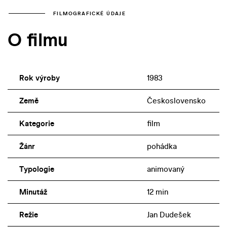
FILMOGRAFICKÉ ÚDAJE
O filmu
Rok výroby
1983
Země
Československo
Kategorie
film
Žánr
pohádka
Typologie
animovaný
Minutáž
12 min
Režie
Jan Dudešek