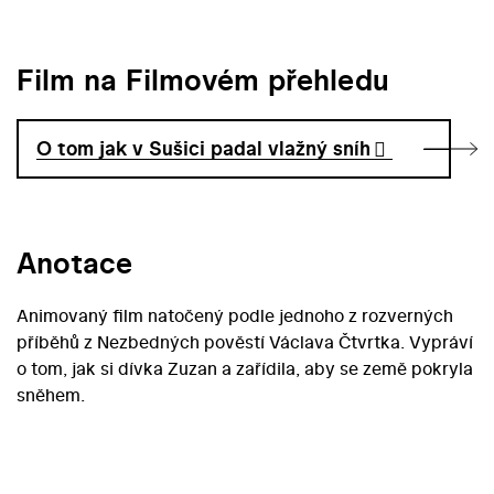
Film na Filmovém přehledu
O tom jak v Sušici padal vlažný sníh
Anotace
Animovaný film natočený podle jednoho z rozverných
příběhů z Nezbedných pověstí Václava Čtvrtka. Vypráví
o tom, jak si dívka Zuzan a zařídila, aby se země pokryla
sněhem.