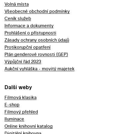
Volná místa
Všeobecné obchodní podmínky
Ceník služeb
Informace a dokumenty
Prohlášení o přístupnosti
Zásady ochrany osobních údajů
Protikorupční opatření
Plán genderové rovnosti (GEP)
Výpůjční řád 2023
Aukční vyhláška - movitý majetek
Další weby
Filmová klasika
E-shop
Filmový přehled
Iluminace
Online knihovní katalog
Digitální knihovna