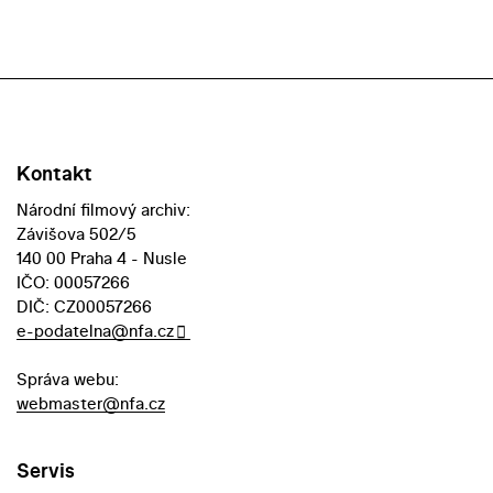
Kontakt
Národní filmový archiv:
Závišova 502/5
140 00 Praha 4 - Nusle
IČO: 00057266
DIČ: CZ00057266
e-podatelna@nfa.cz
Správa webu:
webmaster@nfa.cz
Servis