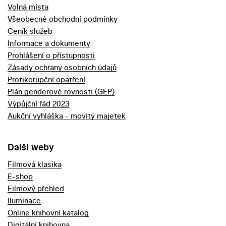
Volná místa
Všeobecné obchodní podmínky
Ceník služeb
Informace a dokumenty
Prohlášení o přístupnosti
Zásady ochrany osobních údajů
Protikorupční opatření
Plán genderové rovnosti (GEP)
Výpůjční řád 2023
Aukční vyhláška - movitý majetek
Další weby
Filmová klasika
E-shop
Filmový přehled
Iluminace
Online knihovní katalog
Digitální knihovna