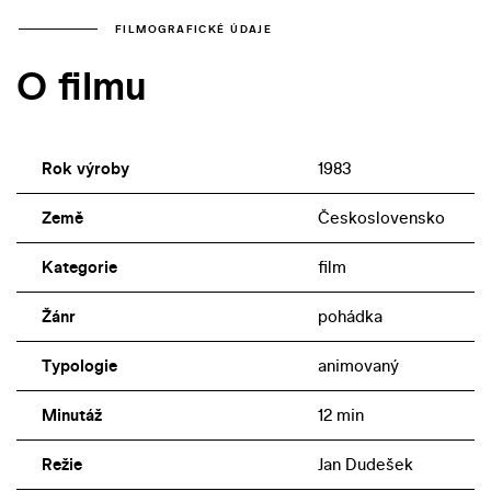
FILMOGRAFICKÉ ÚDAJE
O filmu
Rok výroby
1983
Země
Československo
Kategorie
film
Žánr
pohádka
Typologie
animovaný
Minutáž
12 min
Režie
Jan Dudešek