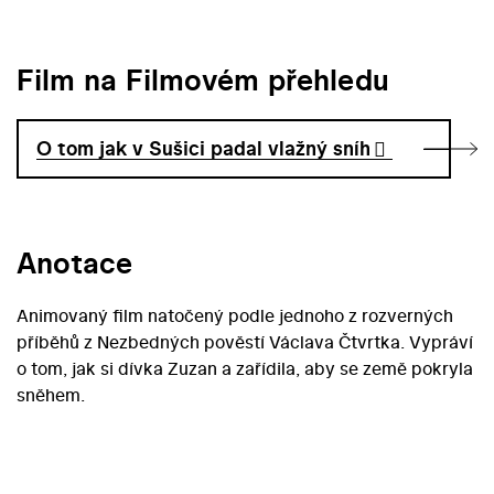
Film na Filmovém přehledu
O tom jak v Sušici padal vlažný sníh
Anotace
Animovaný film natočený podle jednoho z rozverných
příběhů z Nezbedných pověstí Václava Čtvrtka. Vypráví
o tom, jak si dívka Zuzan a zařídila, aby se země pokryla
sněhem.