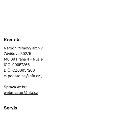
Kontakt
Národní filmový archiv:
Závišova 502/5
140 00 Praha 4 - Nusle
IČO: 00057266
DIČ: CZ00057266
e-podatelna@nfa.cz
Správa webu:
webmaster@nfa.cz
Servis