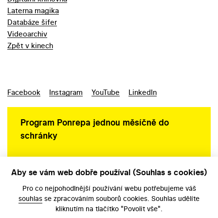
Laterna magika
Databáze šifer
Videoarchiv
Zpět v kinech
Facebook
Instagram
YouTube
LinkedIn
Program Ponrepa jednou měsíčně do
schránky
Aby se vám web dobře používal (Souhlas s cookies)
Ochrana osobních údajů
Pro co nejpohodlnější používání webu potřebujeme váš
souhlas
se zpracováním souborů cookies. Souhlas udělíte
kliknutím na tlačítko "Povolit vše".