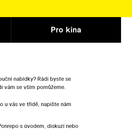
Pro kina
ibuční nabídky? Rádi byste se
Rádi vám se vším pomůžeme.
o u vás ve třídě, napište nám
Ponrepo s úvodem, diskuzí nebo