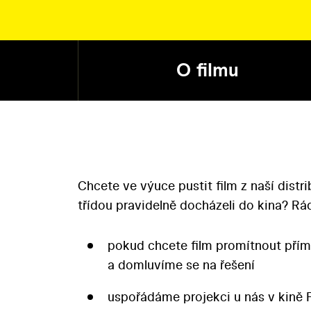
O filmu
Chcete ve výuce pustit film z naší distr
třídou pravidelně docházeli do kina? 
pokud chcete film promítnout přím
a domluvíme se na řešení
uspořádáme projekci u nás v kině 