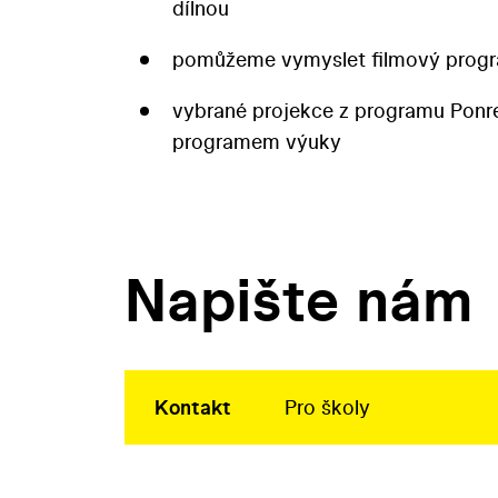
dílnou
pomůžeme vymyslet filmový progr
vybrané projekce z programu Pon
programem výuky
Napište nám
Kontakt
Pro školy