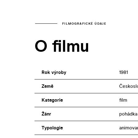
FILMOGRAFICKÉ ÚDAJE
O filmu
Rok výroby
1981
Země
Českosl
Kategorie
film
Žánr
pohádka
Typologie
animova