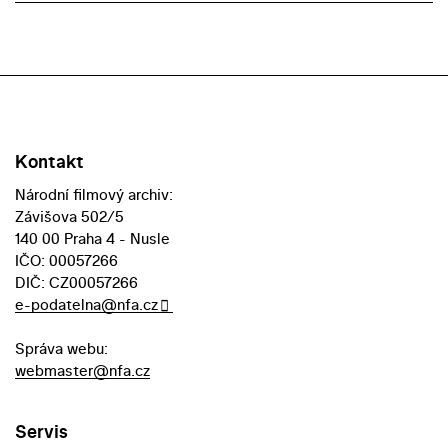
Kontakt
Národní filmový archiv:
Závišova 502/5
140 00 Praha 4 - Nusle
IČO: 00057266
DIČ: CZ00057266
e-podatelna@nfa.cz
Správa webu:
webmaster@nfa.cz
Servis