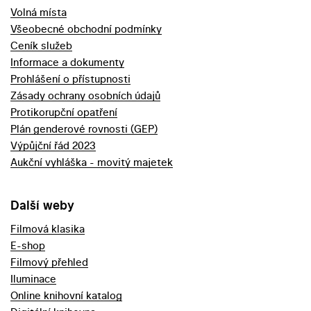
Volná místa
Všeobecné obchodní podmínky
Ceník služeb
Informace a dokumenty
Prohlášení o přístupnosti
Zásady ochrany osobních údajů
Protikorupční opatření
Plán genderové rovnosti (GEP)
Výpůjční řád 2023
Aukční vyhláška - movitý majetek
Další weby
Filmová klasika
E-shop
Filmový přehled
Iluminace
Online knihovní katalog