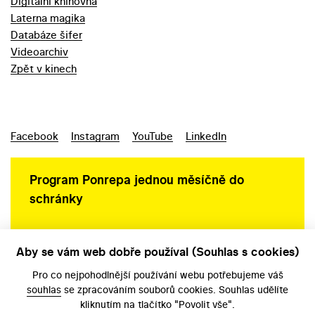
Digitální knihovna
Laterna magika
Databáze šifer
Videoarchiv
Zpět v kinech
Facebook
Instagram
YouTube
LinkedIn
Program Ponrepa jednou měsíčně do
schránky
Aby se vám web dobře používal (Souhlas s cookies)
Ochrana osobních údajů
Pro co nejpohodlnější používání webu potřebujeme váš
souhlas
se zpracováním souborů cookies. Souhlas udělíte
kliknutím na tlačítko "Povolit vše".