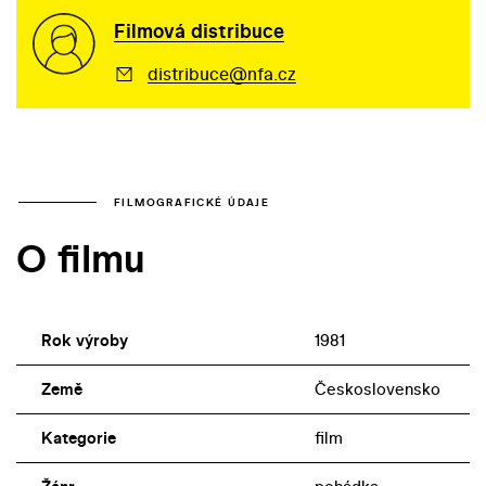
Filmová distribuce
distribuce@nfa.cz
FILMOGRAFICKÉ ÚDAJE
O filmu
Rok výroby
1981
Země
Československo
Kategorie
film