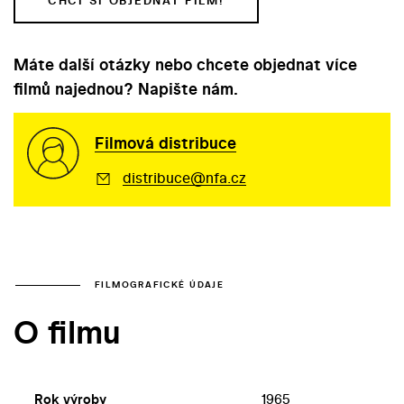
CHCI SI OBJEDNAT FILM!
Máte další otázky nebo chcete objednat více
filmů najednou? Napište nám.
Filmová distribuce
distribuce@nfa.cz
FILMOGRAFICKÉ ÚDAJE
O filmu
Rok výroby
1965