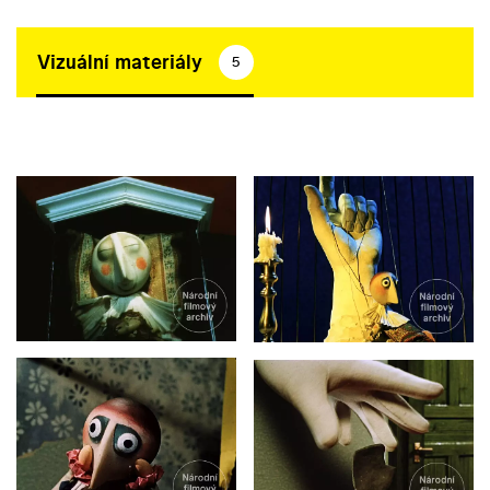
Vizuální materiály
5