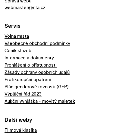
Správa webu:
webmaster@nfa.cz
Servis
Volná místa
Všeobecné obchodní podmínky
Ceník služeb
Informace a dokumenty
Prohlášení o přístupnosti
Zásady ochrany osobních údajů
Protikorupční opatření
Plán genderové rovnosti (GEP)
Výpůjční řád 2023
Aukční vyhláška - movitý majetek
Další weby
Filmová klasika