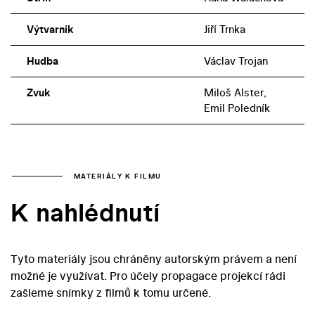
Výtvarník
Jiří Trnka
Hudba
Václav Trojan
Zvuk
Miloš Alster,
Emil Poledník
MATERIÁLY K FILMU
K nahlédnutí
Tyto materiály jsou chráněny autorským právem a není
možné je využívat. Pro účely propagace projekcí rádi
zašleme snímky z filmů k tomu určené.