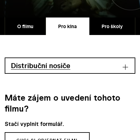
O filmu
Pro kina
Pro školy
Distribuční nosiče
Máte zájem o uvedení tohoto
filmu?
Stačí vyplnit formulář.