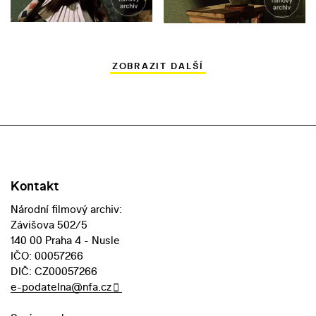
ZOBRAZIT DALŠÍ
Kontakt
Národní filmový archiv:
Závišova 502/5
140 00 Praha 4 - Nusle
IČO: 00057266
DIČ: CZ00057266
e-podatelna@nfa.cz