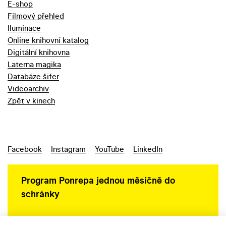
E-shop
Filmový přehled
Iluminace
Online knihovní katalog
Digitální knihovna
Laterna magika
Databáze šifer
Videoarchiv
Zpět v kinech
Facebook
Instagram
YouTube
LinkedIn
Program Ponrepa jednou měsíčně do
schránky