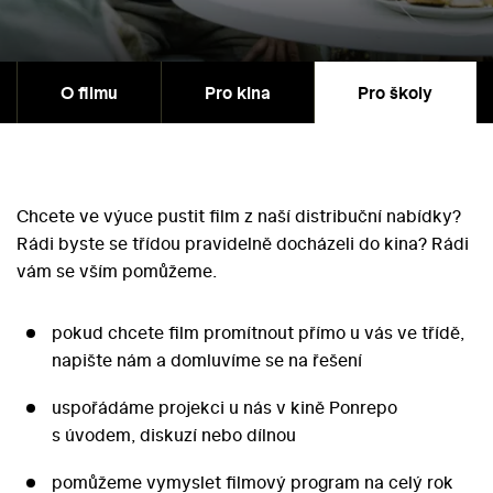
O filmu
Pro kina
Pro školy
Chcete ve výuce pustit film z naší distribuční nabídky?
Rádi byste se třídou pravidelně docházeli do kina? Rádi
vám se vším pomůžeme.
pokud chcete film promítnout přímo u vás ve třídě,
napište nám a domluvíme se na řešení
uspořádáme projekci u nás v kině Ponrepo
s úvodem, diskuzí nebo dílnou
pomůžeme vymyslet filmový program na celý rok