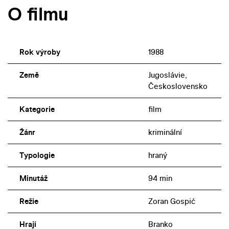
O filmu
Rok výroby
1988
Země
Jugoslávie,
Československo
Kategorie
film
Žánr
kriminální
Typologie
hraný
Minutáž
94 min
Režie
Zoran Gospić
Hrají
Branko