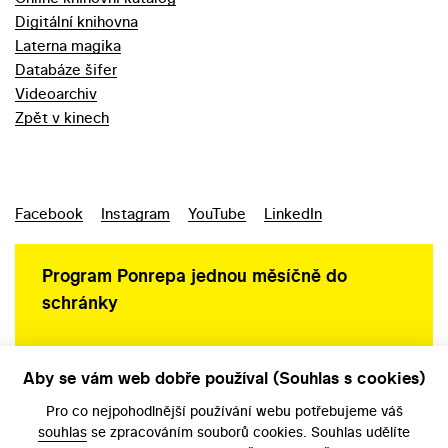
Digitální knihovna
Laterna magika
Databáze šifer
Videoarchiv
Zpět v kinech
Facebook
Instagram
YouTube
LinkedIn
Program Ponrepa jednou měsíčně do
schránky
Aby se vám web dobře používal (Souhlas s cookies)
Ochrana osobních údajů
Pro co nejpohodlnější používání webu potřebujeme váš
souhlas
se zpracováním souborů cookies. Souhlas udělíte