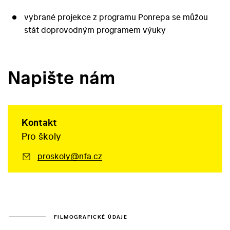
vybrané projekce z programu Ponrepa se můžou
stát doprovodným programem výuky
Napište nám
Kontakt
Pro školy
proskoly@nfa.cz
FILMOGRAFICKÉ ÚDAJE