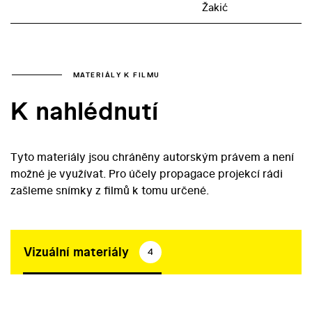
Žakić
MATERIÁLY K FILMU
K nahlédnutí
Tyto materiály jsou chráněny autorským právem a není
možné je využívat. Pro účely propagace projekcí rádi
zašleme snímky z filmů k tomu určené.
Vizuální materiály
4