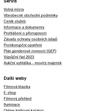
Servis
Volná místa
Všeobecné obchodní podmínky
Ceník služeb
Informace a dokumenty
Prohlášení o přístupnosti
Zásady ochrany osobních údajů
Protikorupční opatření
Plán genderové rovnosti (GEP)
Výpůjční řád 2023
Aukční vyhláška - movitý majetek
Další weby
Filmová klasika
E-shop
Filmový přehled
Iluminace
Online knihovní katalog