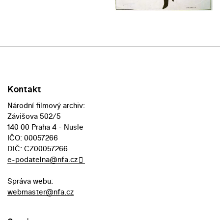
Kontakt
Národní filmový archiv:
Závišova 502/5
140 00 Praha 4 - Nusle
IČO: 00057266
DIČ: CZ00057266
e-podatelna@nfa.cz
Správa webu:
webmaster@nfa.cz