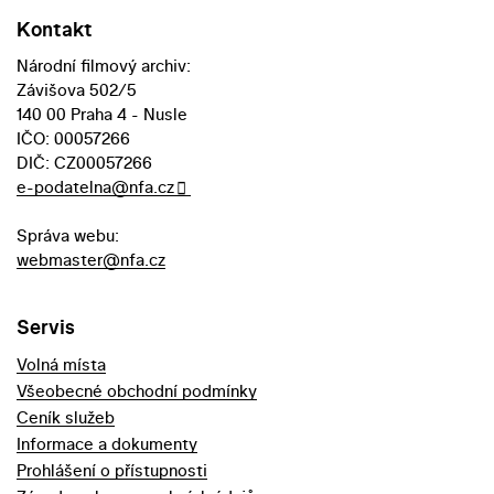
Kontakt
Národní filmový archiv:
Závišova 502/5
140 00 Praha 4 - Nusle
IČO: 00057266
DIČ: CZ00057266
e-podatelna@nfa.cz
Správa webu:
webmaster@nfa.cz
Servis
Volná místa
Všeobecné obchodní podmínky
Ceník služeb
Informace a dokumenty
Prohlášení o přístupnosti