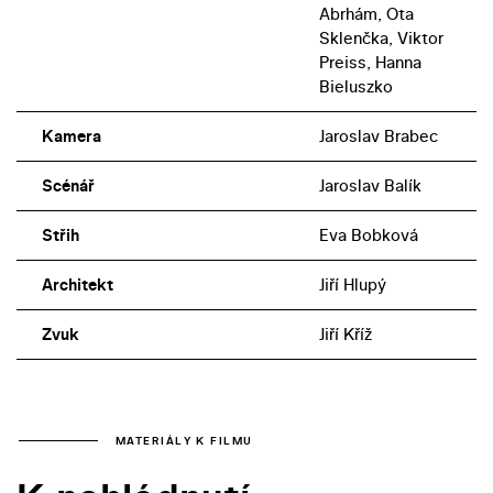
Abrhám, Ota
Sklenčka, Viktor
Preiss, Hanna
Bieluszko
Kamera
Jaroslav Brabec
Scénář
Jaroslav Balík
Střih
Eva Bobková
Architekt
Jiří Hlupý
Zvuk
Jiří Kříž
MATERIÁLY K FILMU