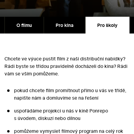
O filmu
Pro kina
Pro školy
Chcete ve výuce pustit film z naší distribuční nabídky?
Rádi byste se třídou pravidelně docházeli do kina? Rádi
vám se vším pomůžeme.
pokud chcete film promítnout přímo u vás ve třídě,
napište nám a domluvíme se na řešení
uspořádáme projekci u nás v kině Ponrepo
s úvodem, diskuzí nebo dílnou
pomůžeme vymyslet filmový program na celý rok