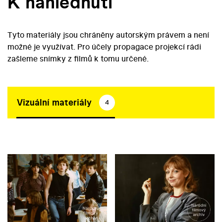
K nahlédnutí
Tyto materiály jsou chráněny autorským právem a není
možné je využívat. Pro účely propagace projekcí rádi
zašleme snímky z filmů k tomu určené.
Vizuální materiály
4