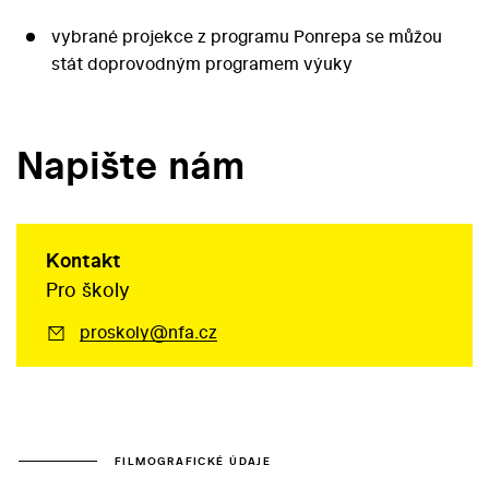
vybrané projekce z programu Ponrepa se můžou
stát doprovodným programem výuky
Napište nám
Kontakt
Pro školy
proskoly@nfa.cz
FILMOGRAFICKÉ ÚDAJE