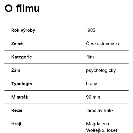
O filmu
Rok výroby
1985
Země
Československo
Kategorie
film
Žánr
psychologický
Typologie
hraný
Minutáž
90 min
Režie
Jaroslav Balík
Hrají
Magdalena
Wołłejko, Josef