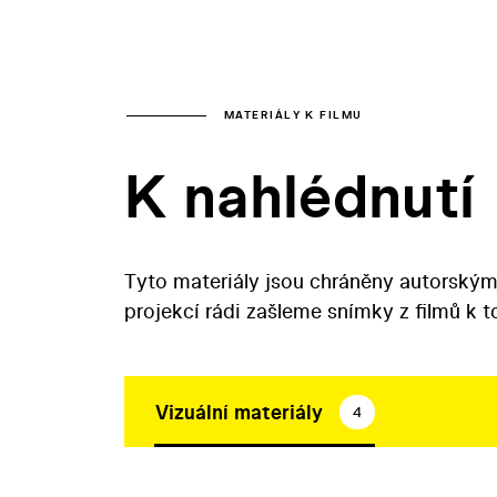
MATERIÁLY K FILMU
K nahlédnutí
Tyto materiály jsou chráněny autorským
projekcí rádi zašleme snímky z filmů k 
Vizuální materiály
4