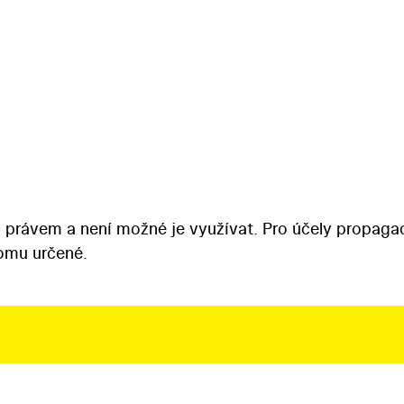
 právem a není možné je využívat. Pro účely propaga
tomu určené.