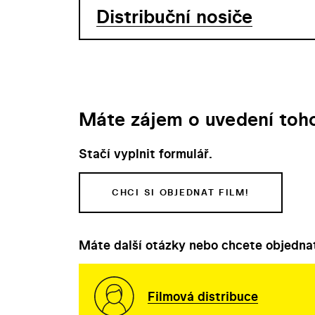
Distribuční nosiče
Máte zájem o uvedení toho
Stačí vyplnit formulář.
CHCI SI OBJEDNAT FILM!
Máte další otázky nebo chcete objednat
Filmová distribuce