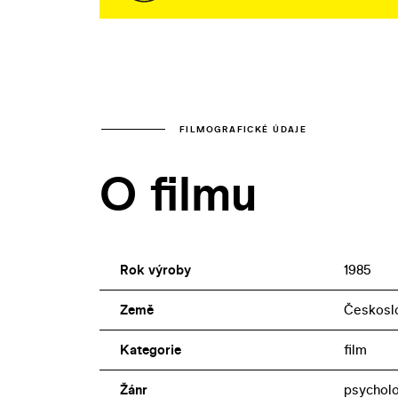
FILMOGRAFICKÉ ÚDAJE
O filmu
Rok výroby
1985
Země
Českosl
Kategorie
film
Žánr
psychol