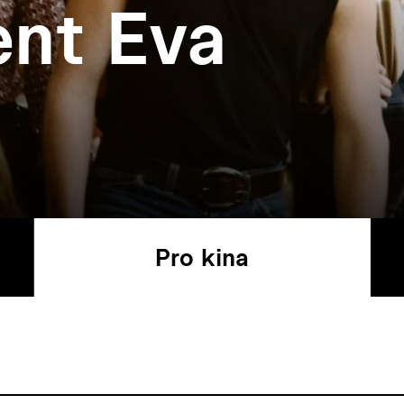
nt Eva
Pro kina