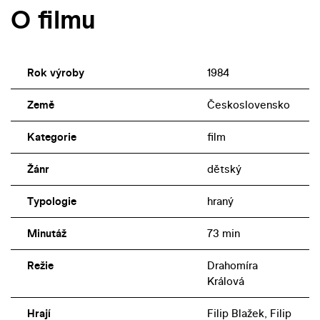
O filmu
Rok výroby
1984
Země
Československo
Kategorie
film
Žánr
dětský
Typologie
hraný
Minutáž
73 min
Režie
Drahomíra
Králová
Hrají
Filip Blažek, Filip