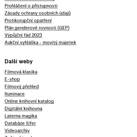
Prohlášení o přístupnosti
Zásady ochrany osobních údajů
Protikorupční opatření
Plán genderové rovnosti (GEP)
Výpůjční řád 2023
Aukční vyhláška - movitý majetek
Další weby
Filmová klasika
E-shop
Filmový přehled
Iluminace
Online knihovní katalog
Digitální knihovna
Laterna magika
Databáze šifer
Videoarchiv