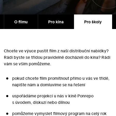
O filmu
Pro kina
Pro školy
Chcete ve výuce pustit film z naší distribuční nabídky?
Rádi byste se třídou pravidelně docházeli do kina? Rádi
vám se vším pomůžeme.
pokud chcete film promítnout přímo u vás ve třídě,
napište nám a domluvíme se na řešení
uspořádáme projekci u nás v kině Ponrepo
s úvodem, diskuzí nebo dílnou
pomůžeme vymyslet filmový program na celý rok