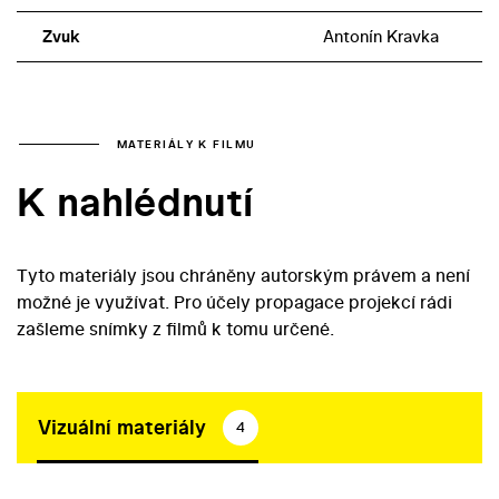
Zvuk
Antonín Kravka
MATERIÁLY K FILMU
K nahlédnutí
Tyto materiály jsou chráněny autorským právem a není
možné je využívat. Pro účely propagace projekcí rádi
zašleme snímky z filmů k tomu určené.
Vizuální materiály
4