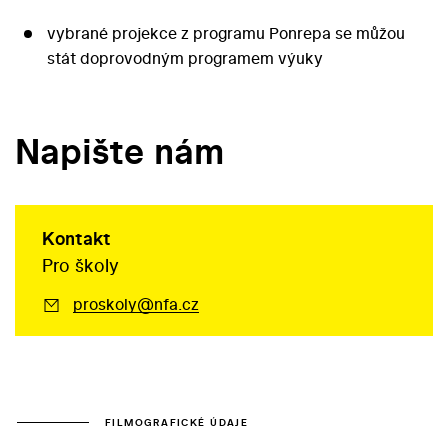
vybrané projekce z programu Ponrepa se můžou
stát doprovodným programem výuky
Napište nám
Kontakt
Pro školy
proskoly@nfa.cz
FILMOGRAFICKÉ ÚDAJE