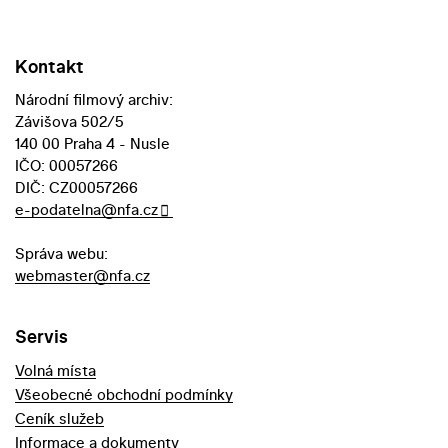
Kontakt
Národní filmový archiv:
Závišova 502/5
140 00 Praha 4 - Nusle
IČO: 00057266
DIČ: CZ00057266
e-podatelna@nfa.cz
Správa webu:
webmaster@nfa.cz
Servis
Volná místa
Všeobecné obchodní podmínky
Ceník služeb
Informace a dokumenty