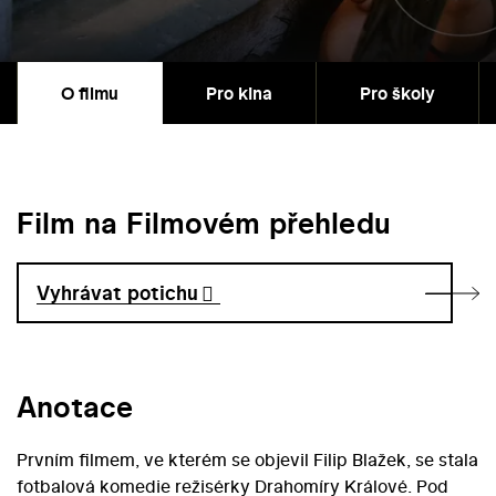
O filmu
Pro kina
Pro školy
Film na Filmovém přehledu
Vyhrávat potichu
Anotace
Prvním filmem, ve kterém se objevil Filip Blažek, se stala
fotbalová komedie režisérky Drahomíry Králové. Pod