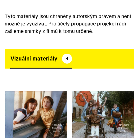
Tyto materiály jsou chráněny autorským právem a není
možné je využívat. Pro účely propagace projekcí rádi
zašleme snímky z filmů k tomu určené.
Vizuální materiály
4