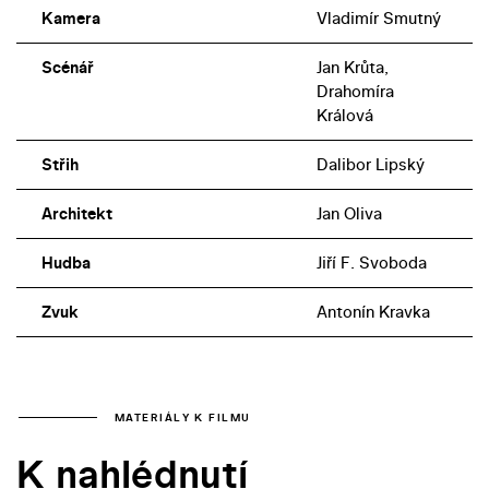
Kamera
Vladimír Smutný
Scénář
Jan Krůta,
Drahomíra
Králová
Střih
Dalibor Lipský
Architekt
Jan Oliva
Hudba
Jiří F. Svoboda
Zvuk
Antonín Kravka
MATERIÁLY K FILMU
K nahlédnutí