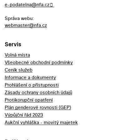
e-podatelna@nfa.cz
Správa webu:
webmaster@nfa.cz
Servis
Volná místa
Všeobecné obchodní podmínky
Ceník služeb
Informace a dokumenty
Prohlášení o přístupnosti
Zásady ochrany osobních údajů
Protikorupční opatření
Plán genderové rovnosti (GEP)
Výpůjční řád 2023
Aukční vyhláška - movitý majetek