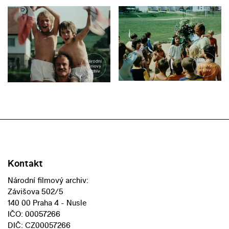
Kontakt
Národní filmový archiv:
Závišova 502/5
140 00 Praha 4 - Nusle
IČO: 00057266
DIČ: CZ00057266