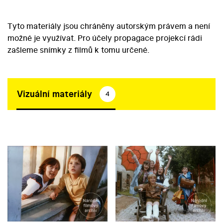
Tyto materiály jsou chráněny autorským právem a není
možné je využívat. Pro účely propagace projekcí rádi
zašleme snímky z filmů k tomu určené.
Vizuální materiály
4