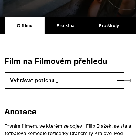
O filmu
Pro kina
Pro školy
Film na Filmovém přehledu
Vyhrávat potichu
Anotace
Prvním filmem, ve kterém se objevil Filip Blažek, se stala
fotbalová komedie režisérky Drahomíry Králové. Pod