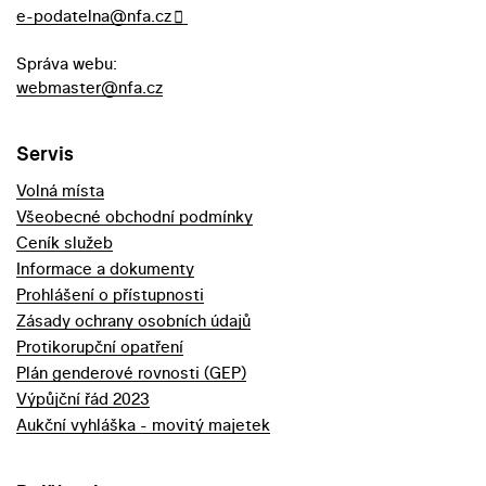
e-podatelna@nfa.cz
Správa webu:
webmaster@nfa.cz
Servis
Volná místa
Všeobecné obchodní podmínky
Ceník služeb
Informace a dokumenty
Prohlášení o přístupnosti
Zásady ochrany osobních údajů
Protikorupční opatření
Plán genderové rovnosti (GEP)
Výpůjční řád 2023
Aukční vyhláška - movitý majetek