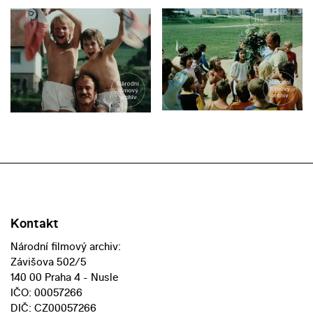
Kontakt
Národní filmový archiv:
Závišova 502/5
140 00 Praha 4 - Nusle
IČO: 00057266
DIČ: CZ00057266