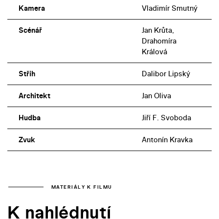
Kamera
Vladimír Smutný
Scénář
Jan Krůta,
Drahomíra
Králová
Střih
Dalibor Lipský
Architekt
Jan Oliva
Hudba
Jiří F. Svoboda
Zvuk
Antonín Kravka
MATERIÁLY K FILMU
K nahlédnutí