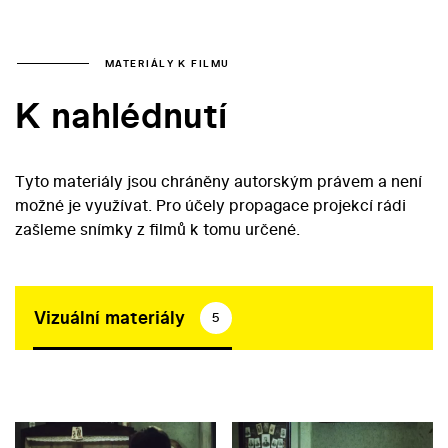
MATERIÁLY K FILMU
K nahlédnutí
Tyto materiály jsou chráněny autorským právem a není
možné je využívat. Pro účely propagace projekcí rádi
zašleme snímky z filmů k tomu určené.
Vizuální materiály
5