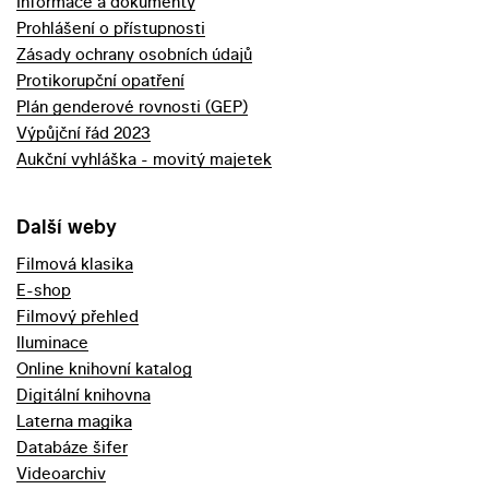
Informace a dokumenty
Prohlášení o přístupnosti
Zásady ochrany osobních údajů
Protikorupční opatření
Plán genderové rovnosti (GEP)
Výpůjční řád 2023
Aukční vyhláška - movitý majetek
Další weby
Filmová klasika
E-shop
Filmový přehled
Iluminace
Online knihovní katalog
Digitální knihovna
Laterna magika
Databáze šifer
Videoarchiv