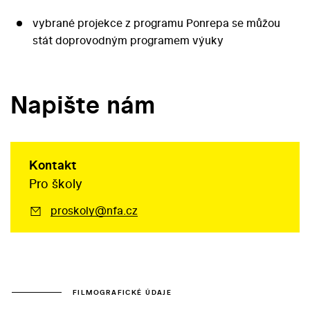
vybrané projekce z programu Ponrepa se můžou
stát doprovodným programem výuky
Napište nám
Kontakt
Pro školy
proskoly@nfa.cz
FILMOGRAFICKÉ ÚDAJE