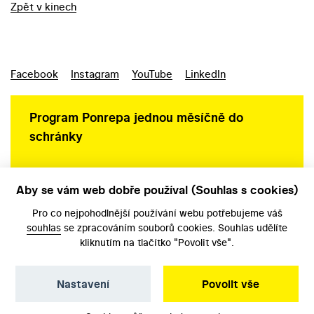
Zpět v kinech
Facebook
Instagram
YouTube
LinkedIn
Program Ponrepa jednou měsíčně do
schránky
Aby se vám web dobře používal (Souhlas s cookies)
Ochrana osobních údajů
Pro co nejpohodlnější používání webu potřebujeme váš
souhlas
se zpracováním souborů cookies. Souhlas udělíte
kliknutím na tlačítko "Povolit vše".
Nastavení
Povolit vše
©️ Národní filmový archiv, 2026