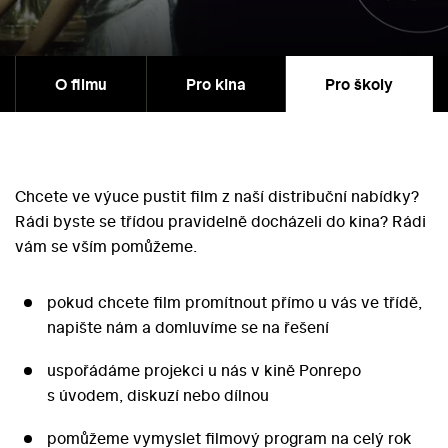
O filmu
Pro kina
Pro školy
Chcete ve výuce pustit film z naší distribuční nabídky?
Rádi byste se třídou pravidelně docházeli do kina? Rádi
vám se vším pomůžeme.
pokud chcete film promítnout přímo u vás ve třídě,
napište nám a domluvíme se na řešení
uspořádáme projekci u nás v kině Ponrepo
s úvodem, diskuzí nebo dílnou
pomůžeme vymyslet filmový program na celý rok