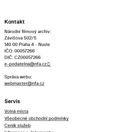
Kontakt
Národní filmový archiv:
Závišova 502/5
140 00 Praha 4 - Nusle
IČO: 00057266
DIČ: CZ00057266
e-podatelna@nfa.cz
Správa webu:
webmaster@nfa.cz
Servis
Volná místa
Všeobecné obchodní podmínky
Ceník služeb