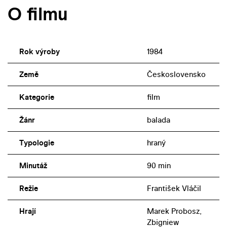
O filmu
Rok výroby
1984
Země
Československo
Kategorie
film
Žánr
balada
Typologie
hraný
Minutáž
90 min
Režie
František Vláčil
Hrají
Marek Probosz,
Zbigniew