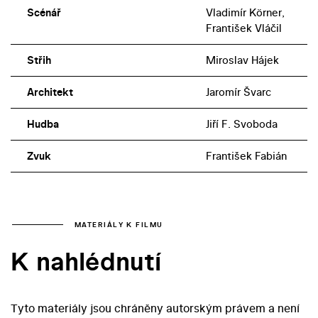
Scénář
Vladimír Körner,
František Vláčil
Střih
Miroslav Hájek
Architekt
Jaromír Švarc
Hudba
Jiří F. Svoboda
Zvuk
František Fabián
MATERIÁLY K FILMU
K nahlédnutí
Tyto materiály jsou chráněny autorským právem a není