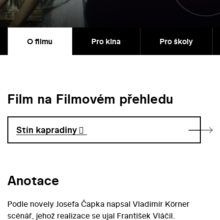
O filmu
Pro kina
Pro školy
Film na Filmovém přehledu
Stín kapradiny
Anotace
Podle novely Josefa Čapka napsal Vladimír Körner
scénář, jehož realizace se ujal František Vláčil.