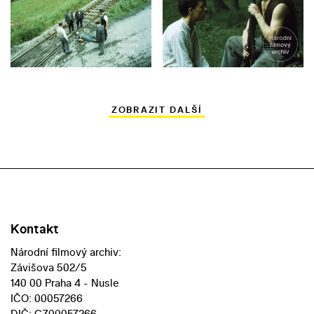
ZOBRAZIT DALŠÍ
Kontakt
Národní filmový archiv:
Závišova 502/5
140 00 Praha 4 - Nusle
IČO: 00057266
DIČ: CZ00057266