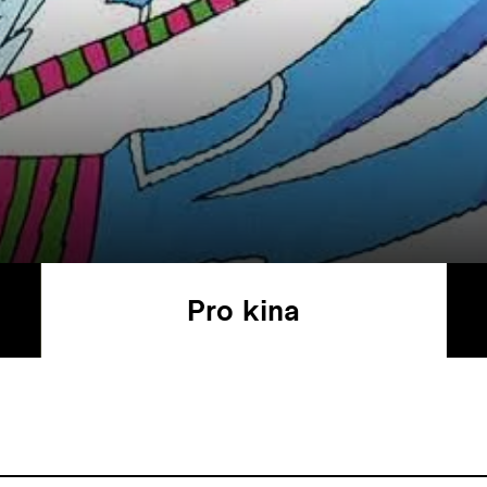
Pro kina