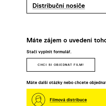
Distribuční nosiče
Máte zájem o uvedení toho
Stačí vyplnit formulář.
CHCI SI OBJEDNAT FILM!
Máte další otázky nebo chcete objednat
Filmová distribuce