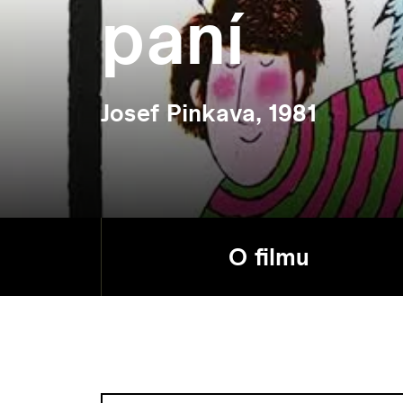
paní
Josef Pinkava, 1981
O filmu