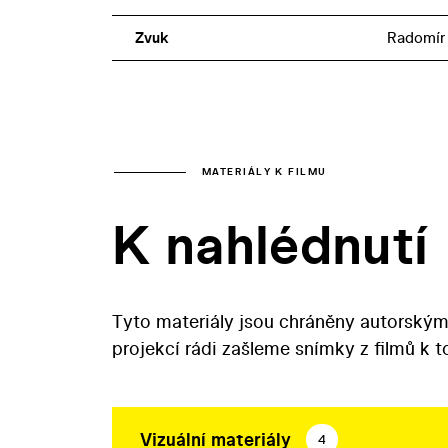
Zvuk
Radomír
MATERIÁLY K FILMU
K nahlédnutí
Tyto materiály jsou chráněny autorským
projekcí rádi zašleme snímky z filmů k 
Vizuální materiály
4