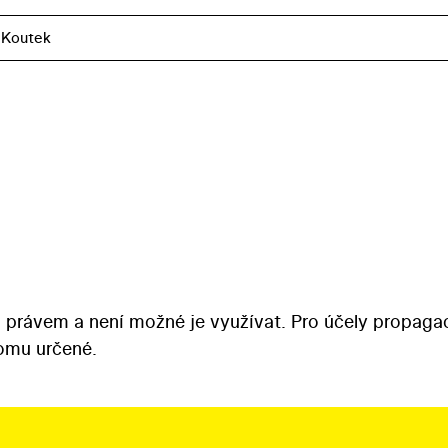
 Koutek
 právem a není možné je využívat. Pro účely propaga
tomu určené.