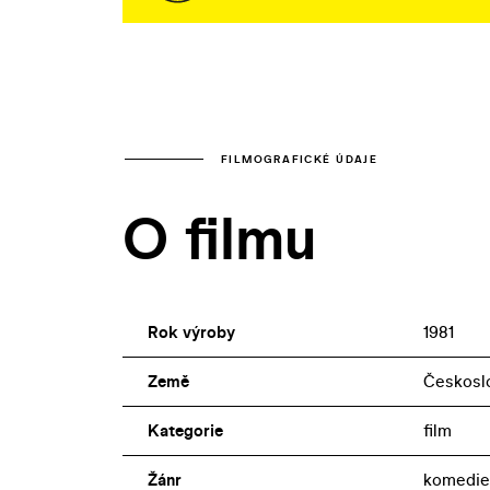
FILMOGRAFICKÉ ÚDAJE
O filmu
Rok výroby
1981
Země
Českosl
Kategorie
film
Žánr
komedie