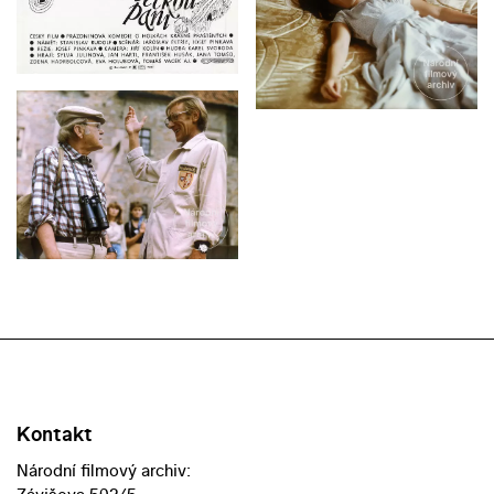
Kontakt
Národní filmový archiv: