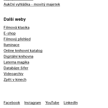
Aukční vyhláška - movitý majetek
Další weby
Filmová klasika
E-shop
Filmový přehled
Iluminace
Online knihovní katalog
Digitální knihovna
Laterna magika
Databáze šifer
Videoarchiv
Zpět v kinech
Facebook
Instagram
YouTube
LinkedIn