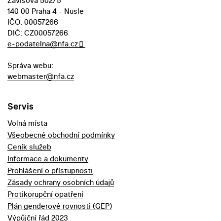
Závišova 502/5
140 00 Praha 4 - Nusle
IČO: 00057266
DIČ: CZ00057266
e-podatelna@nfa.cz
Správa webu:
webmaster@nfa.cz
Servis
Volná místa
Všeobecné obchodní podmínky
Ceník služeb
Informace a dokumenty
Prohlášení o přístupnosti
Zásady ochrany osobních údajů
Protikorupční opatření
Plán genderové rovnosti (GEP)
Výpůjční řád 2023