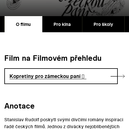
O filmu
Pro kina
Pro školy
Film na Filmovém přehledu
Kopretiny pro zámeckou paní
Anotace
Stanislav Rudolf poskytl svými dívčími romány inspiraci
řadě českých filmů. Jednou z divácky nejoblíbenějších