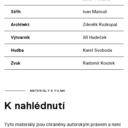
Střih
Ivan Matouš
Architekt
Zdeněk Rozkopal
Výtvarník
Jiří Hudeček
Hudba
Karel Svoboda
Zvuk
Radomír Koutek
MATERIÁLY K FILMU
K nahlédnutí
Tyto materiály jsou chráněny autorským právem a není