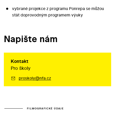
vybrané projekce z programu Ponrepa se můžou
stát doprovodným programem výuky
Napište nám
Kontakt
Pro školy
proskoly@nfa.cz
FILMOGRAFICKÉ ÚDAJE