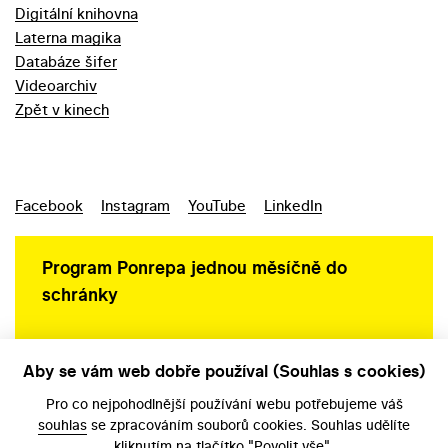
Digitální knihovna
Laterna magika
Databáze šifer
Videoarchiv
Zpět v kinech
Facebook
Instagram
YouTube
LinkedIn
Program Ponrepa jednou měsíčně do
schránky
Aby se vám web dobře používal (Souhlas s cookies)
Ochrana osobních údajů
Pro co nejpohodlnější používání webu potřebujeme váš
souhlas
se zpracováním souborů cookies. Souhlas udělíte
kliknutím na tlačítko "Povolit vše".