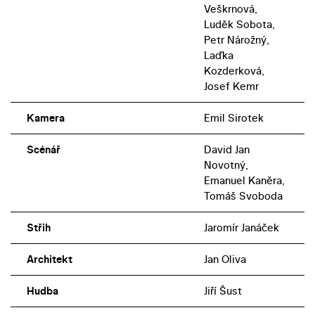
Veškrnová,
Luděk Sobota,
Petr Nárožný,
Laďka
Kozderková,
Josef Kemr
Kamera
Emil Sirotek
Scénář
David Jan
Novotný,
Emanuel Kaněra,
Tomáš Svoboda
Střih
Jaromír Janáček
Architekt
Jan Oliva
Hudba
Jiří Šust