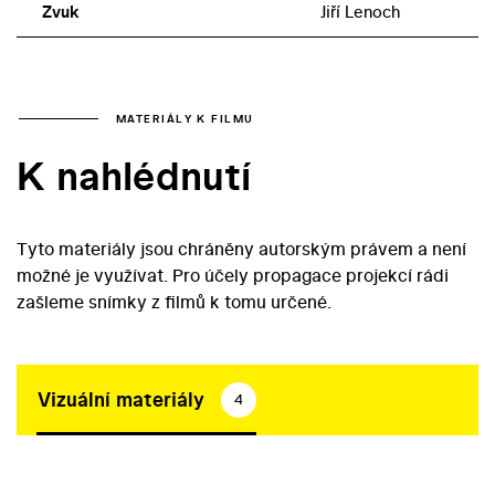
Zvuk
Jiří Lenoch
MATERIÁLY K FILMU
K nahlédnutí
Tyto materiály jsou chráněny autorským právem a není
možné je využívat. Pro účely propagace projekcí rádi
zašleme snímky z filmů k tomu určené.
Vizuální materiály
4