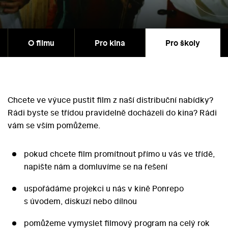
O filmu
Pro kina
Pro školy
Chcete ve výuce pustit film z naší distribuční nabídky?
Rádi byste se třídou pravidelně docházeli do kina? Rádi
vám se vším pomůžeme.
pokud chcete film promítnout přímo u vás ve třídě,
napište nám a domluvíme se na řešení
uspořádáme projekci u nás v kině Ponrepo
s úvodem, diskuzí nebo dílnou
pomůžeme vymyslet filmový program na celý rok