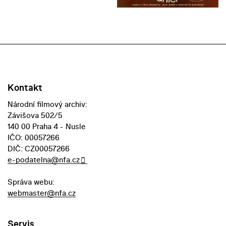
Kontakt
Národní filmový archiv:
Závišova 502/5
140 00 Praha 4 - Nusle
IČO: 00057266
DIČ: CZ00057266
e-podatelna@nfa.cz
Správa webu:
webmaster@nfa.cz
Servis