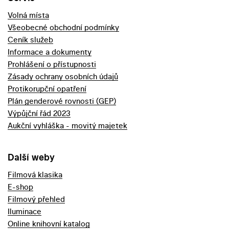
Volná místa
Všeobecné obchodní podmínky
Ceník služeb
Informace a dokumenty
Prohlášení o přístupnosti
Zásady ochrany osobních údajů
Protikorupční opatření
Plán genderové rovnosti (GEP)
Výpůjční řád 2023
Aukční vyhláška - movitý majetek
Další weby
Filmová klasika
E-shop
Filmový přehled
Iluminace
Online knihovní katalog