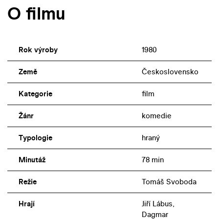
O filmu
Rok výroby
1980
Země
Československo
Kategorie
film
Žánr
komedie
Typologie
hraný
Minutáž
78 min
Režie
Tomáš Svoboda
Hrají
Jiří Lábus,
Dagmar