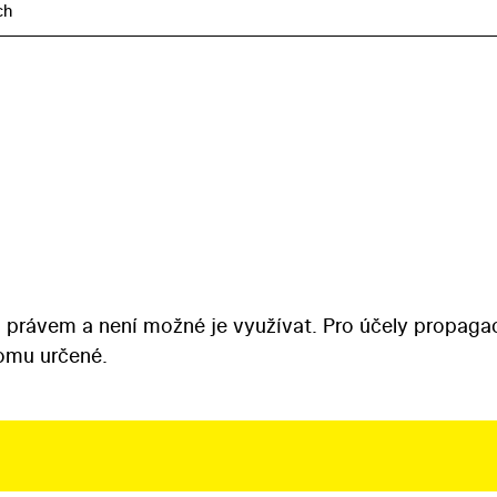
ch
 právem a není možné je využívat. Pro účely propaga
tomu určené.