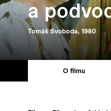
a podvod
Tomáš Svoboda, 1980
O filmu