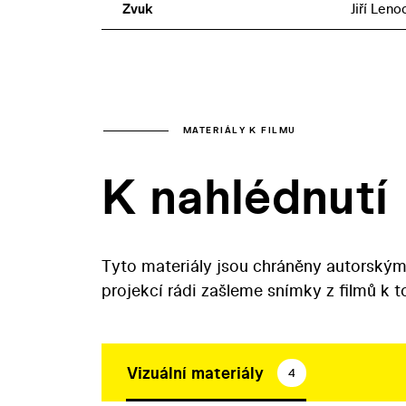
Zvuk
Jiří Leno
MATERIÁLY K FILMU
K nahlédnutí
Tyto materiály jsou chráněny autorským
projekcí rádi zašleme snímky z filmů k 
Vizuální materiály
4