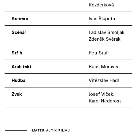
Kozderková
Kamera
Ivan Šlapeta
Scénář
Ladislav Smoljak,
Zdeněk Svěrák
Střih
Petr Sitár
Architekt
Boris Moravec
Hudba
Vítězslav Hádl
Zvuk
Josef Vlček,
Karel Nedorost
MATERIÁLY K FILMU