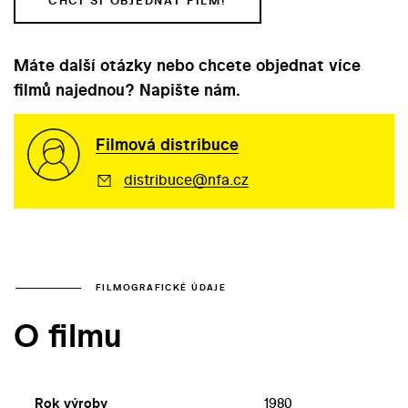
CHCI SI OBJEDNAT FILM!
Máte další otázky nebo chcete objednat více
filmů najednou? Napište nám.
Filmová distribuce
distribuce@nfa.cz
FILMOGRAFICKÉ ÚDAJE
O filmu
Rok výroby
1980