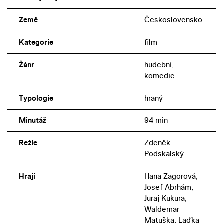
Země
Československo
Kategorie
film
Žánr
hudební,
komedie
Typologie
hraný
Minutáž
94 min
Režie
Zdeněk
Podskalský
Hrají
Hana Zagorová,
Josef Abrhám,
Juraj Kukura,
Waldemar
Matuška, Laďka