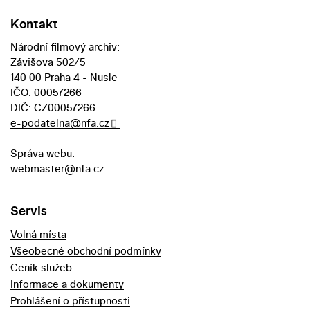
Kontakt
Národní filmový archiv:
Závišova 502/5
140 00 Praha 4 - Nusle
IČO: 00057266
DIČ: CZ00057266
e-podatelna@nfa.cz
Správa webu:
webmaster@nfa.cz
Servis
Volná místa
Všeobecné obchodní podmínky
Ceník služeb
Informace a dokumenty
Prohlášení o přístupnosti