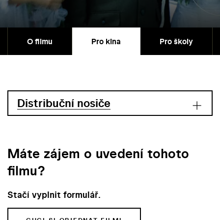
O filmu
Pro kina
Pro školy
Distribuční nosiče
Máte zájem o uvedení tohoto
filmu?
Stačí vyplnit formulář.