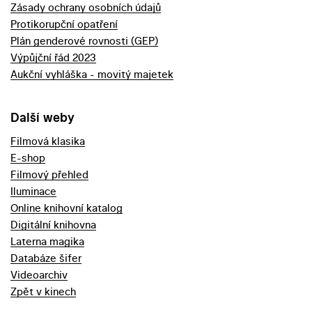
Zásady ochrany osobních údajů
Protikorupční opatření
Plán genderové rovnosti (GEP)
Výpůjční řád 2023
Aukční vyhláška - movitý majetek
Další weby
Filmová klasika
E-shop
Filmový přehled
Iluminace
Online knihovní katalog
Digitální knihovna
Laterna magika
Databáze šifer
Videoarchiv
Zpět v kinech