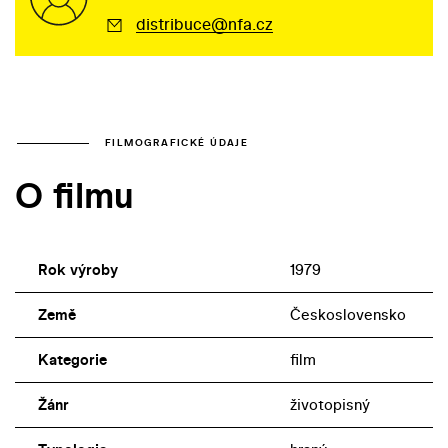
distribuce@nfa.cz
FILMOGRAFICKÉ ÚDAJE
O filmu
Rok výroby
1979
Země
Československo
Kategorie
film
Žánr
životopisný