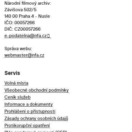
Národní filmový archiv:
Závišova 502/5
140 00 Praha 4 - Nusle
IČO: 00057266
DIČ: CZ00057266
e-podatelna@nfa.cz
Správa webu:
webmaster@nfa.cz
Servis
Volná místa
Všeobecné obchodní podmínky
Ceník služeb
Informace a dokumenty
Prohlášení o přístupnosti
Zásady ochrany osobních údajů
Protikorupční opatření