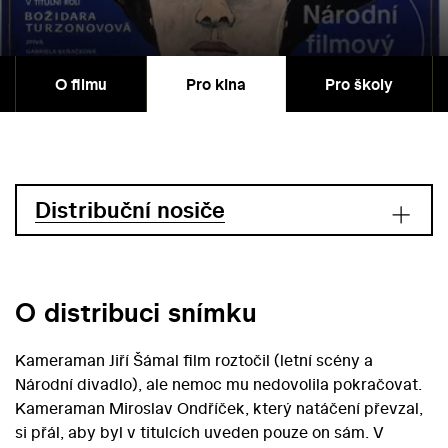
O filmu
Pro kina
Pro školy
Distribuční nosiče
O distribuci snímku
Kameraman Jiří Šámal film roztočil (letní scény a
Národní divadlo), ale nemoc mu nedovolila pokračovat.
Kameraman Miroslav Ondříček, který natáčení převzal,
si přál, aby byl v titulcích uveden pouze on sám. V