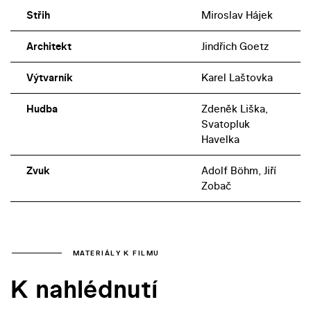
Střih
Miroslav Hájek
Architekt
Jindřich Goetz
Výtvarník
Karel Laštovka
Hudba
Zdeněk Liška,
Svatopluk
Havelka
Zvuk
Adolf Böhm, Jiří
Zobač
MATERIÁLY K FILMU
K nahlédnutí