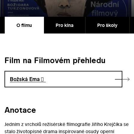
O filmu
Pro kina
Pro školy
Film na Filmovém přehledu
Božská Ema
Anotace
Jedním z vrcholů režisérské filmografie Jiřího Krejčíka se
stalo životopisné drama inspirované osudy operní