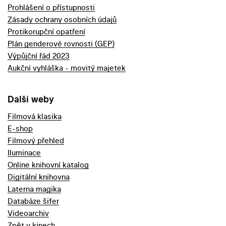
Prohlášení o přístupnosti
Zásady ochrany osobních údajů
Protikorupční opatření
Plán genderové rovnosti (GEP)
Výpůjční řád 2023
Aukční vyhláška - movitý majetek
Další weby
Filmová klasika
E-shop
Filmový přehled
Iluminace
Online knihovní katalog
Digitální knihovna
Laterna magika
Databáze šifer
Videoarchiv
Zpět v kinech