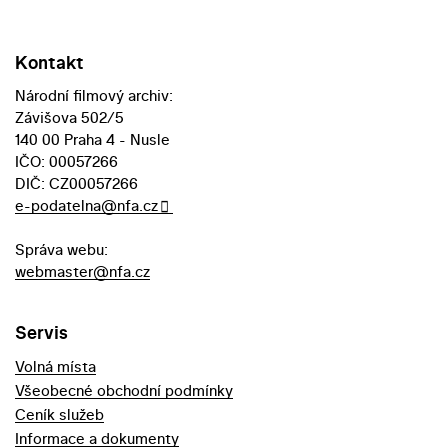
Kontakt
Národní filmový archiv:
Závišova 502/5
140 00 Praha 4 - Nusle
IČO: 00057266
DIČ: CZ00057266
e-podatelna@nfa.cz
Správa webu:
webmaster@nfa.cz
Servis
Volná místa
Všeobecné obchodní podmínky
Ceník služeb
Informace a dokumenty