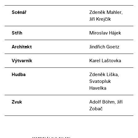
Scénář
Zdeněk Mahler,
Jiří Krejčík
Střih
Miroslav Hájek
Architekt
Jindřich Goetz
Výtvarník
Karel Laštovka
Hudba
Zdeněk Liška,
Svatopluk
Havelka
Zvuk
Adolf Böhm, Jiří
Zobač