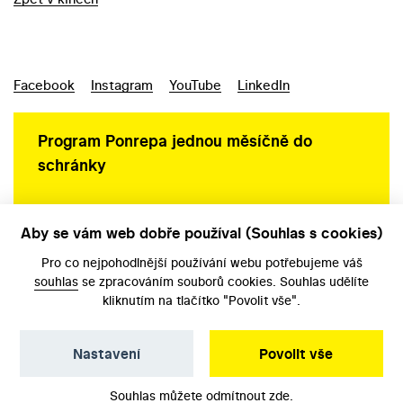
Facebook
Instagram
YouTube
LinkedIn
Program Ponrepa jednou měsíčně do
schránky
Aby se vám web dobře používal (Souhlas s cookies)
Ochrana osobních údajů
Pro co nejpohodlnější používání webu potřebujeme váš
souhlas
se zpracováním souborů cookies. Souhlas udělíte
kliknutím na tlačítko "Povolit vše".
Nastavení
Povolit vše
©️ Národní filmový archiv, 2026
Souhlas můžete odmítnout
zde
.