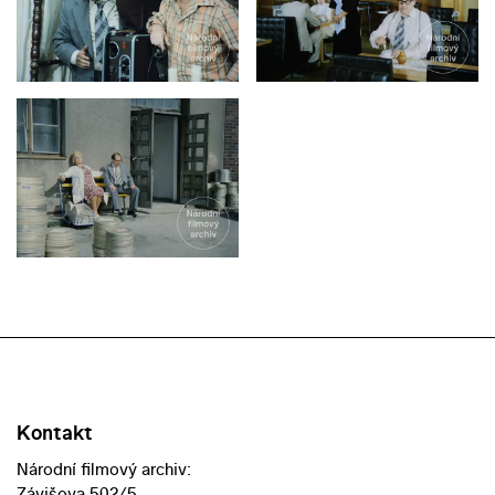
Kontakt
Národní filmový archiv:
Závišova 502/5