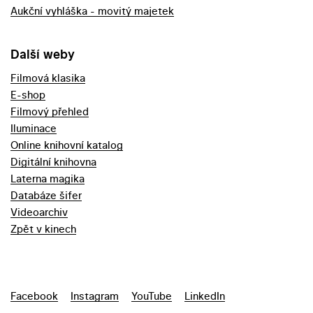
Aukční vyhláška - movitý majetek
Další weby
Filmová klasika
E-shop
Filmový přehled
Iluminace
Online knihovní katalog
Digitální knihovna
Laterna magika
Databáze šifer
Videoarchiv
Zpět v kinech
Facebook
Instagram
YouTube
LinkedIn