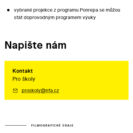
vybrané projekce z programu Ponrepa se můžou
stát doprovodným programem výuky
Napište nám
Kontakt
Pro školy
proskoly@nfa.cz
FILMOGRAFICKÉ ÚDAJE