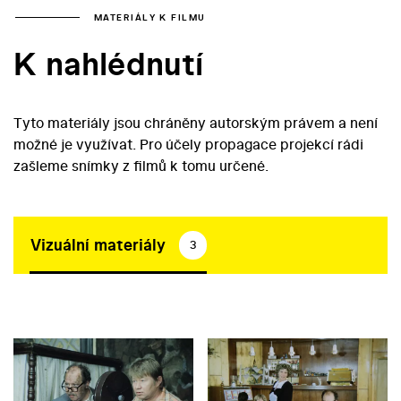
MATERIÁLY K FILMU
K nahlédnutí
Tyto materiály jsou chráněny autorským právem a není
možné je využívat. Pro účely propagace projekcí rádi
zašleme snímky z filmů k tomu určené.
Vizuální materiály
3