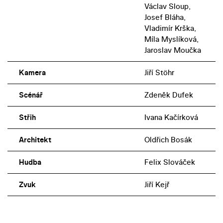
Václav Sloup,
Josef Bláha,
Vladimír Krška,
Míla Myslíková,
Jaroslav Moučka
Kamera
Jiří Stöhr
Scénář
Zdeněk Dufek
Střih
Ivana Kačírková
Architekt
Oldřich Bosák
Hudba
Felix Slováček
Zvuk
Jiří Kejř