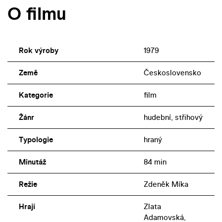
O filmu
Rok výroby
1979
Země
Československo
Kategorie
film
Žánr
hudební, střihový
Typologie
hraný
Minutáž
84 min
Režie
Zdeněk Míka
Hrají
Zlata
Adamovská,