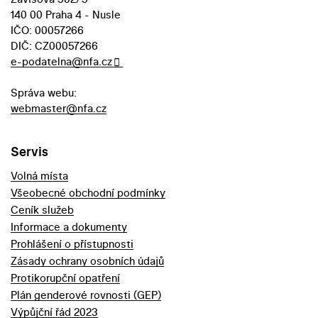
140 00 Praha 4 - Nusle
IČO: 00057266
DIČ: CZ00057266
e-podatelna@nfa.cz
Správa webu:
webmaster@nfa.cz
Servis
Volná místa
Všeobecné obchodní podmínky
Ceník služeb
Informace a dokumenty
Prohlášení o přístupnosti
Zásady ochrany osobních údajů
Protikorupční opatření
Plán genderové rovnosti (GEP)
Výpůjční řád 2023