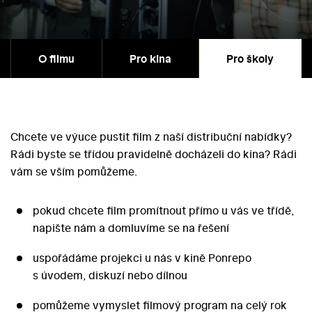
O filmu
Pro kina
Pro školy
Chcete ve výuce pustit film z naší distribuční nabídky?
Rádi byste se třídou pravidelně docházeli do kina? Rádi
vám se vším pomůžeme.
pokud chcete film promítnout přímo u vás ve třídě,
napište nám a domluvíme se na řešení
uspořádáme projekci u nás v kině Ponrepo
s úvodem, diskuzí nebo dílnou
pomůžeme vymyslet filmový program na celý rok