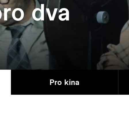
ro dva
Pro kina