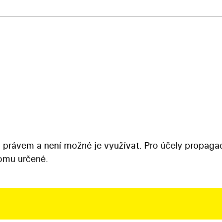
 právem a není možné je využívat. Pro účely propaga
tomu určené.