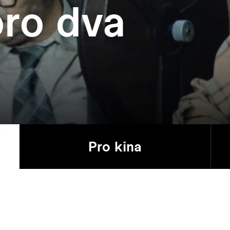
ro dva
Pro kina