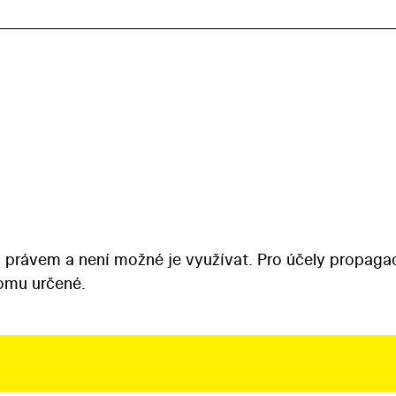
 právem a není možné je využívat. Pro účely propaga
tomu určené.