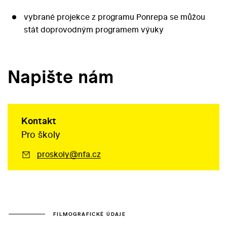
vybrané projekce z programu Ponrepa se můžou
stát doprovodným programem výuky
Napište nám
Kontakt
Pro školy
proskoly@nfa.cz
FILMOGRAFICKÉ ÚDAJE