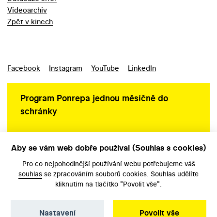
Videoarchiv
Zpět v kinech
Facebook
Instagram
YouTube
LinkedIn
Program Ponrepa jednou měsíčně do
schránky
Aby se vám web dobře používal (Souhlas s cookies)
Ochrana osobních údajů
Pro co nejpohodlnější používání webu potřebujeme váš
souhlas
se zpracováním souborů cookies. Souhlas udělíte
kliknutím na tlačítko "Povolit vše".
Nastavení
Povolit vše