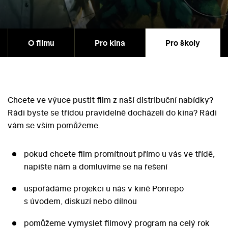
O filmu
Pro kina
Pro školy
Chcete ve výuce pustit film z naší distribuční nabídky?
Rádi byste se třídou pravidelně docházeli do kina? Rádi
vám se vším pomůžeme.
pokud chcete film promítnout přímo u vás ve třídě,
napište nám a domluvíme se na řešení
uspořádáme projekci u nás v kině Ponrepo
s úvodem, diskuzí nebo dílnou
pomůžeme vymyslet filmový program na celý rok