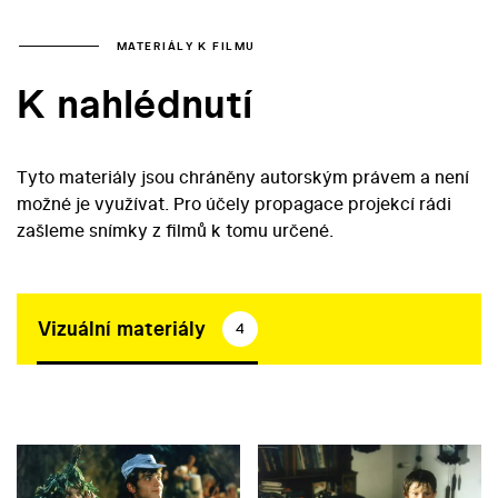
MATERIÁLY K FILMU
K nahlédnutí
Tyto materiály jsou chráněny autorským právem a není
možné je využívat. Pro účely propagace projekcí rádi
zašleme snímky z filmů k tomu určené.
Vizuální materiály
4