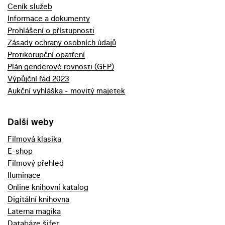
Ceník služeb
Informace a dokumenty
Prohlášení o přístupnosti
Zásady ochrany osobních údajů
Protikorupční opatření
Plán genderové rovnosti (GEP)
Výpůjční řád 2023
Aukční vyhláška - movitý majetek
Další weby
Filmová klasika
E-shop
Filmový přehled
Iluminace
Online knihovní katalog
Digitální knihovna
Laterna magika
Databáze šifer