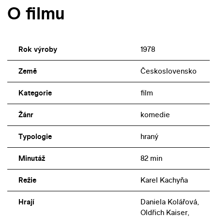
O filmu
Rok výroby
1978
Země
Československo
Kategorie
film
Žánr
komedie
Typologie
hraný
Minutáž
82 min
Režie
Karel Kachyňa
Hrají
Daniela Kolářová,
Oldřich Kaiser,