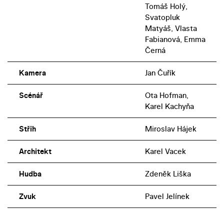
Tomáš Holý,
Svatopluk
Matyáš, Vlasta
Fabianová, Emma
Černá
Kamera
Jan Čuřík
Scénář
Ota Hofman,
Karel Kachyňa
Střih
Miroslav Hájek
Architekt
Karel Vacek
Hudba
Zdeněk Liška
Zvuk
Pavel Jelínek