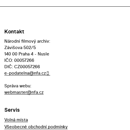
Kontakt
Národní filmový archiv:
Závišova 502/5
140 00 Praha 4 - Nusle
IČO: 00057266
DIČ: CZ00057266
e-podatelna@nfa.cz
Správa webu:
webmaster@nfa.cz
Servis
Volná místa
Všeobecné obchodní podmínky