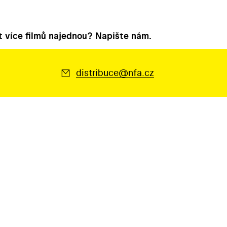
 více filmů najednou? Napište nám.
distribuce@nfa.cz