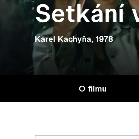
Setkání 
Karel Kachyňa, 1978
O filmu