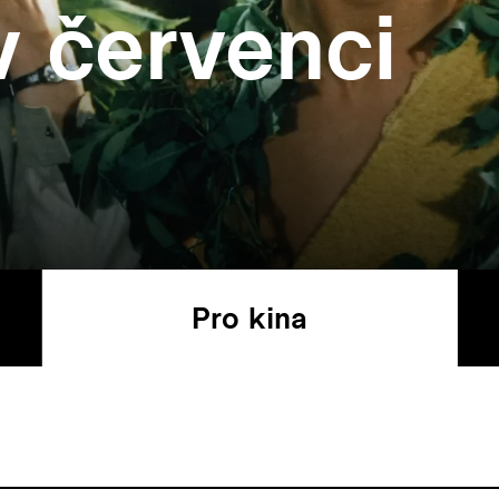
v červenci
Pro kina