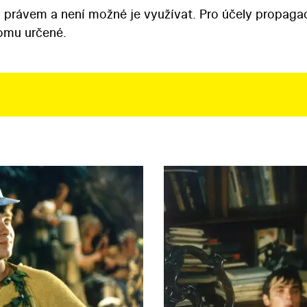
 právem a není možné je využívat. Pro účely propaga
tomu určené.