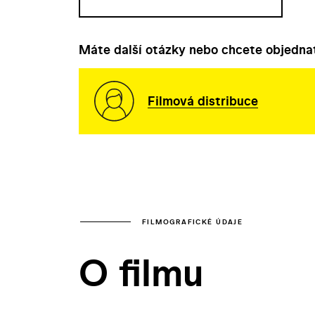
Máte další otázky nebo chcete objednat
Filmová distribuce
FILMOGRAFICKÉ ÚDAJE
O filmu