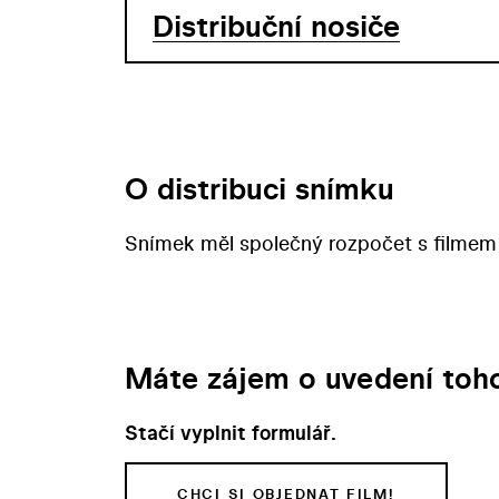
Distribuční nosiče
O distribuci snímku
Snímek měl společný rozpočet s filmem
Máte zájem o uvedení toho
Stačí vyplnit formulář.
CHCI SI OBJEDNAT FILM!