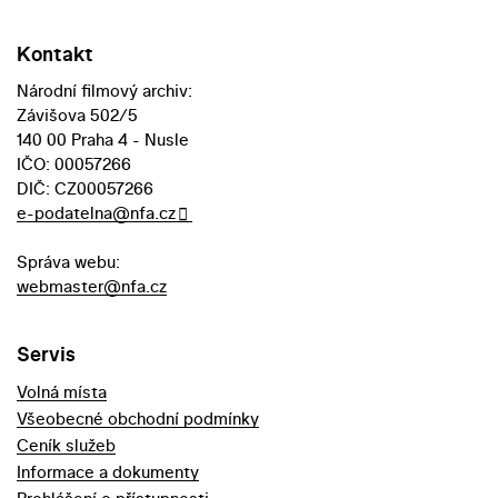
Kontakt
Národní filmový archiv:
Závišova 502/5
140 00 Praha 4 - Nusle
IČO: 00057266
DIČ: CZ00057266
e-podatelna@nfa.cz
Správa webu:
webmaster@nfa.cz
Servis
Volná místa
Všeobecné obchodní podmínky
Ceník služeb
Informace a dokumenty