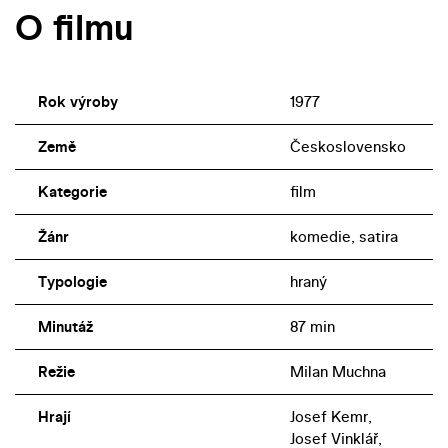
O filmu
Rok výroby
1977
Země
Československo
Kategorie
film
Žánr
komedie, satira
Typologie
hraný
Minutáž
87 min
Režie
Milan Muchna
Hrají
Josef Kemr,
Josef Vinklář,