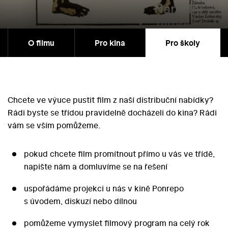
O filmu
Pro kina
Pro školy
Chcete ve výuce pustit film z naší distribuční nabídky?
Rádi byste se třídou pravidelně docházeli do kina? Rádi
vám se vším pomůžeme.
pokud chcete film promítnout přímo u vás ve třídě,
napište nám a domluvíme se na řešení
uspořádáme projekci u nás v kině Ponrepo
s úvodem, diskuzí nebo dílnou
pomůžeme vymyslet filmový program na celý rok