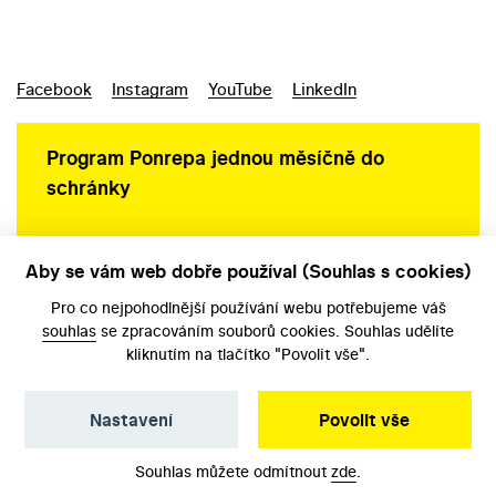
Facebook
Instagram
YouTube
LinkedIn
Program Ponrepa jednou měsíčně do
schránky
Aby se vám web dobře používal (Souhlas s cookies)
Ochrana osobních údajů
Pro co nejpohodlnější používání webu potřebujeme váš
souhlas
se zpracováním souborů cookies. Souhlas udělíte
kliknutím na tlačítko "Povolit vše".
Nastavení
Povolit vše
©️ Národní filmový archiv, 2026
Souhlas můžete odmítnout
zde
.