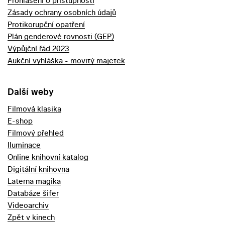
Prohlášení o přístupnosti
Zásady ochrany osobních údajů
Protikorupční opatření
Plán genderové rovnosti (GEP)
Výpůjční řád 2023
Aukční vyhláška - movitý majetek
Další weby
Filmová klasika
E-shop
Filmový přehled
Iluminace
Online knihovní katalog
Digitální knihovna
Laterna magika
Databáze šifer
Videoarchiv
Zpět v kinech