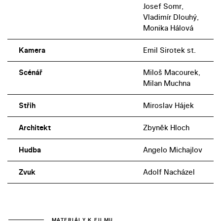
Josef Somr,
Vladimír Dlouhý,
Monika Hálová
Kamera
Emil Sirotek st.
Scénář
Miloš Macourek,
Milan Muchna
Střih
Miroslav Hájek
Architekt
Zbyněk Hloch
Hudba
Angelo Michajlov
Zvuk
Adolf Nacházel
MATERIÁLY K FILMU