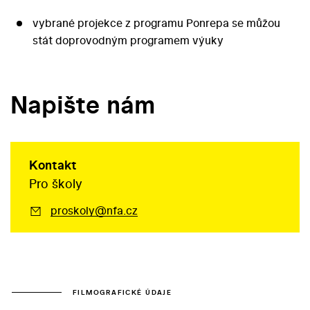
vybrané projekce z programu Ponrepa se můžou
stát doprovodným programem výuky
Napište nám
Kontakt
Pro školy
proskoly@nfa.cz
FILMOGRAFICKÉ ÚDAJE