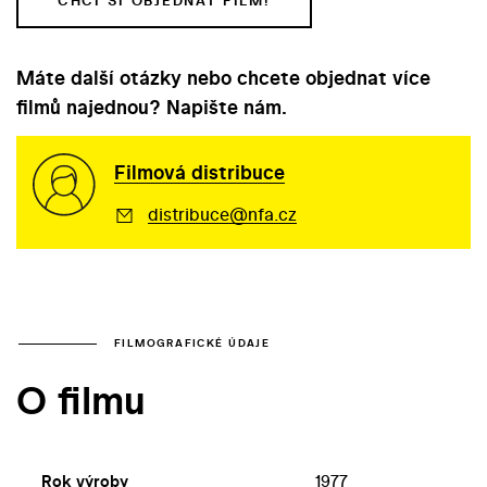
CHCI SI OBJEDNAT FILM!
Máte další otázky nebo chcete objednat více
filmů najednou? Napište nám.
Filmová distribuce
distribuce@nfa.cz
FILMOGRAFICKÉ ÚDAJE
O filmu
Rok výroby
1977