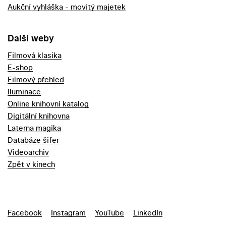
Aukční vyhláška - movitý majetek
Další weby
Filmová klasika
E-shop
Filmový přehled
Iluminace
Online knihovní katalog
Digitální knihovna
Laterna magika
Databáze šifer
Videoarchiv
Zpět v kinech
Facebook
Instagram
YouTube
LinkedIn