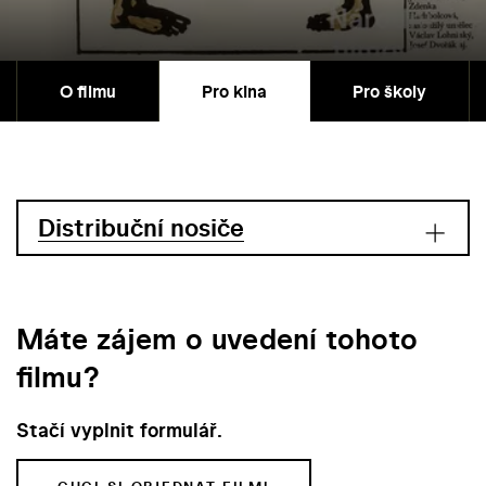
O filmu
Pro kina
Pro školy
Distribuční nosiče
Máte zájem o uvedení tohoto
filmu?
Stačí vyplnit formulář.