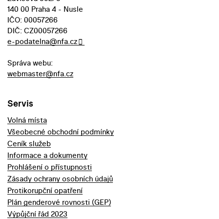
140 00 Praha 4 - Nusle
IČO: 00057266
DIČ: CZ00057266
e-podatelna@nfa.cz
Správa webu:
webmaster@nfa.cz
Servis
Volná místa
Všeobecné obchodní podmínky
Ceník služeb
Informace a dokumenty
Prohlášení o přístupnosti
Zásady ochrany osobních údajů
Protikorupční opatření
Plán genderové rovnosti (GEP)
Výpůjční řád 2023