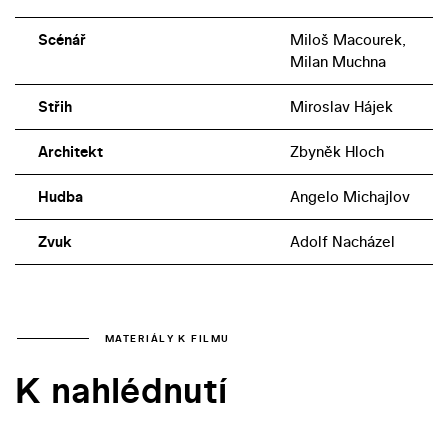
Scénář
Miloš Macourek,
Milan Muchna
Střih
Miroslav Hájek
Architekt
Zbyněk Hloch
Hudba
Angelo Michajlov
Zvuk
Adolf Nacházel
MATERIÁLY K FILMU
K nahlédnutí