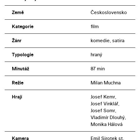
Země
Československo
Kategorie
film
Žánr
komedie, satira
Typologie
hraný
Minutáž
87 min
Režie
Milan Muchna
Hrají
Josef Kemr,
Josef Vinklář,
Josef Somr,
Vladimír Dlouhý,
Monika Hálová
Kamera
Emil Sirotek st.