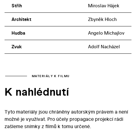
Střih
Miroslav Hájek
Architekt
Zbyněk Hloch
Hudba
Angelo Michajlov
Zvuk
Adolf Nacházel
MATERIÁLY K FILMU
K nahlédnutí
Tyto materiály jsou chráněny autorským právem a není
možné je využívat. Pro účely propagace projekcí rádi
zašleme snímky z filmů k tomu určené.