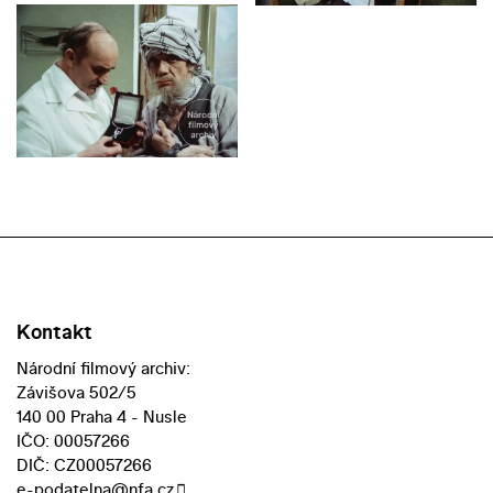
Kontakt
Národní filmový archiv:
Závišova 502/5
140 00 Praha 4 - Nusle
IČO: 00057266
DIČ: CZ00057266
e-podatelna@nfa.cz