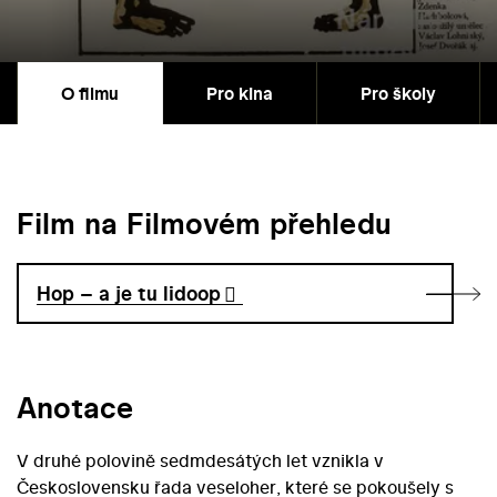
O filmu
Pro kina
Pro školy
Film na Filmovém přehledu
Hop – a je tu lidoop
Anotace
V druhé polovině sedmdesátých let vznikla v
Československu řada veseloher, které se pokoušely s