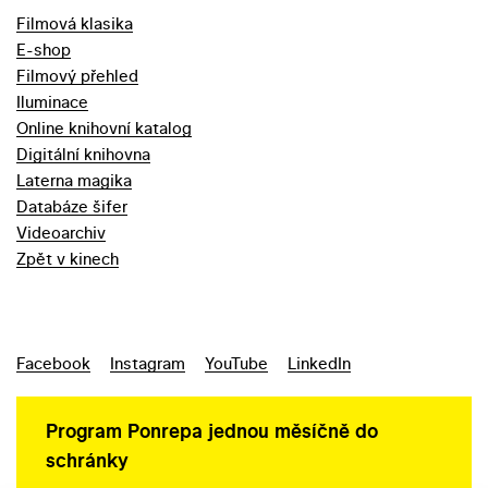
Filmová klasika
E-shop
Filmový přehled
Iluminace
Online knihovní katalog
Digitální knihovna
Laterna magika
Databáze šifer
Videoarchiv
Zpět v kinech
Facebook
Instagram
YouTube
LinkedIn
Program Ponrepa jednou měsíčně do
schránky