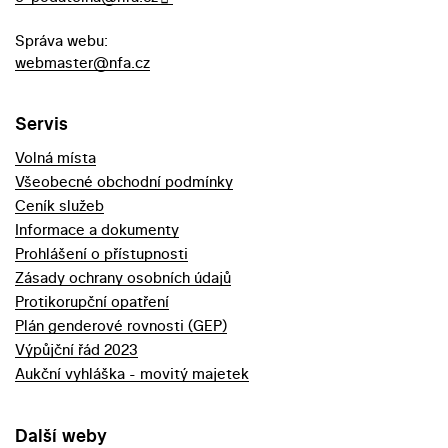
Správa webu:
webmaster@nfa.cz
Servis
Volná místa
Všeobecné obchodní podmínky
Ceník služeb
Informace a dokumenty
Prohlášení o přístupnosti
Zásady ochrany osobních údajů
Protikorupční opatření
Plán genderové rovnosti (GEP)
Výpůjční řád 2023
Aukční vyhláška - movitý majetek
Další weby