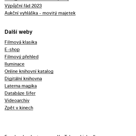
Výpůjční řád 2023
Aukční vyhláška - movitý majetek
Další weby
Filmová klasika
E-shop
Filmový přehled
Iluminace
Online knihovní katalog
Digitální knihovna
Laterna magika
Databáze šifer
Videoarchiv
Zpět v kinech