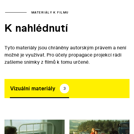
MATERIÁLY K FILMU
K nahlédnutí
Tyto materiály jsou chráněny autorským právem a není
možné je využívat. Pro účely propagace projekcí rádi
zašleme snímky z filmů k tomu určené.
Vizuální materiály
3