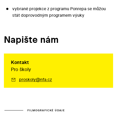
vybrané projekce z programu Ponrepa se můžou
stát doprovodným programem výuky
Napište nám
Kontakt
Pro školy
proskoly@nfa.cz
FILMOGRAFICKÉ ÚDAJE