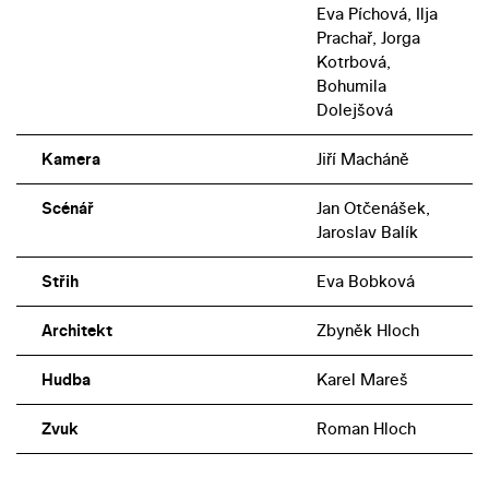
Eva Píchová, Ilja
Prachař, Jorga
Kotrbová,
Bohumila
Dolejšová
Kamera
Jiří Macháně
Scénář
Jan Otčenášek,
Jaroslav Balík
Střih
Eva Bobková
Architekt
Zbyněk Hloch
Hudba
Karel Mareš
Zvuk
Roman Hloch