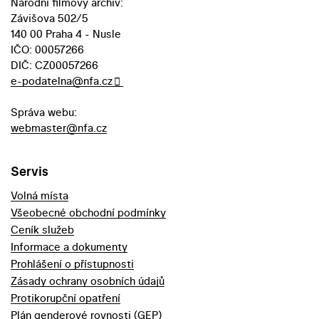
Národní filmový archiv:
Závišova 502/5
140 00 Praha 4 - Nusle
IČO: 00057266
DIČ: CZ00057266
e-podatelna@nfa.cz
Správa webu:
webmaster@nfa.cz
Servis
Volná místa
Všeobecné obchodní podmínky
Ceník služeb
Informace a dokumenty
Prohlášení o přístupnosti
Zásady ochrany osobních údajů
Protikorupční opatření
Plán genderové rovnosti (GEP)