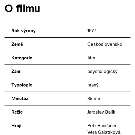
O filmu
Rok výroby
1977
Země
Československo
Kategorie
film
Žánr
psychologický
Typologie
hraný
Minutáž
89 min
Režie
Jaroslav Balík
Hrají
Petr Haničinec,
Věra Galatíková,