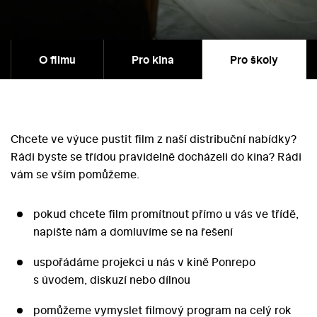
O filmu
Pro kina
Pro školy
Chcete ve výuce pustit film z naší distribuční nabídky?
Rádi byste se třídou pravidelně docházeli do kina? Rádi
vám se vším pomůžeme.
pokud chcete film promítnout přímo u vás ve třídě,
napište nám a domluvíme se na řešení
uspořádáme projekci u nás v kině Ponrepo
s úvodem, diskuzí nebo dílnou
pomůžeme vymyslet filmový program na celý rok