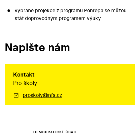
vybrané projekce z programu Ponrepa se můžou
stát doprovodným programem výuky
Napište nám
Kontakt
Pro školy
proskoly@nfa.cz
FILMOGRAFICKÉ ÚDAJE