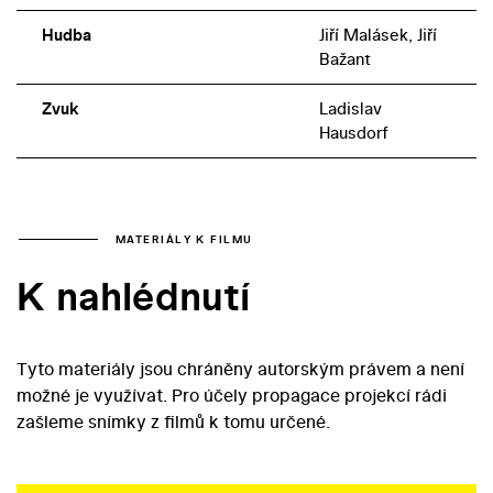
Hudba
Jiří Malásek, Jiří
Bažant
Zvuk
Ladislav
Hausdorf
MATERIÁLY K FILMU
K nahlédnutí
Tyto materiály jsou chráněny autorským právem a není
možné je využívat. Pro účely propagace projekcí rádi
zašleme snímky z filmů k tomu určené.