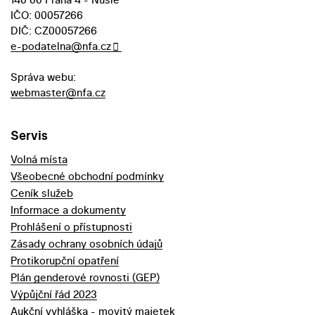
IČO: 00057266
DIČ: CZ00057266
e-podatelna@nfa.cz
Správa webu:
webmaster@nfa.cz
Servis
Volná místa
Všeobecné obchodní podmínky
Ceník služeb
Informace a dokumenty
Prohlášení o přístupnosti
Zásady ochrany osobních údajů
Protikorupční opatření
Plán genderové rovnosti (GEP)
Výpůjční řád 2023
Aukční vyhláška - movitý majetek