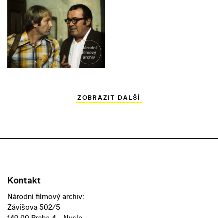
ZOBRAZIT DALŠÍ
Kontakt
Národní filmový archiv:
Závišova 502/5
140 00 Praha 4 - Nusle