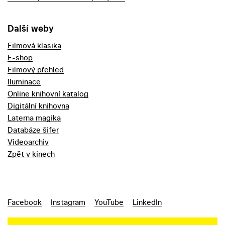
Další weby
Filmová klasika
E-shop
Filmový přehled
Iluminace
Online knihovní katalog
Digitální knihovna
Laterna magika
Databáze šifer
Videoarchiv
Zpět v kinech
Facebook
Instagram
YouTube
LinkedIn