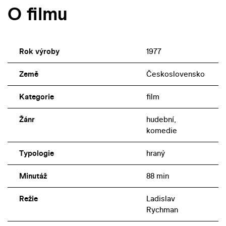
O filmu
Rok výroby
1977
Země
Československo
Kategorie
film
Žánr
hudební,
komedie
Typologie
hraný
Minutáž
88 min
Režie
Ladislav
Rychman