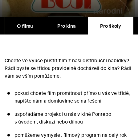
O filmu
Pro kina
Pro školy
Chcete ve výuce pustit film z naší distribuční nabídky?
Rádi byste se třídou pravidelně docházeli do kina? Rádi
vám se vším pomůžeme.
pokud chcete film promítnout přímo u vás ve třídě,
napište nám a domluvíme se na řešení
uspořádáme projekci u nás v kině Ponrepo
s úvodem, diskuzí nebo dílnou
pomůžeme vymyslet filmový program na celý rok