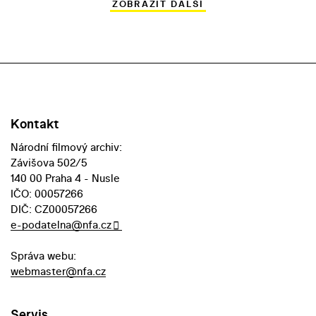
ZOBRAZIT DALŠÍ
Kontakt
Národní filmový archiv:
Závišova 502/5
140 00 Praha 4 - Nusle
IČO: 00057266
DIČ: CZ00057266
e-podatelna@nfa.cz
Správa webu:
webmaster@nfa.cz
Servis