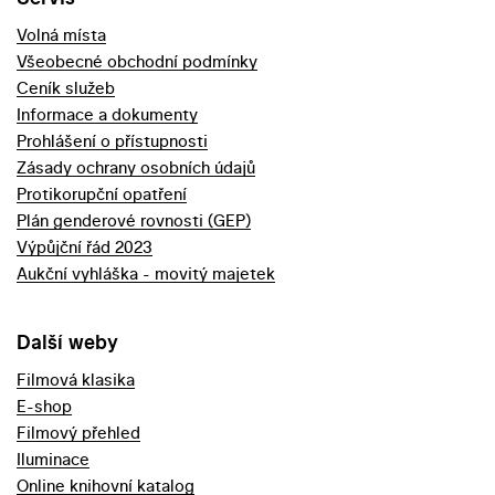
Volná místa
Všeobecné obchodní podmínky
Ceník služeb
Informace a dokumenty
Prohlášení o přístupnosti
Zásady ochrany osobních údajů
Protikorupční opatření
Plán genderové rovnosti (GEP)
Výpůjční řád 2023
Aukční vyhláška - movitý majetek
Další weby
Filmová klasika
E-shop
Filmový přehled
Iluminace
Online knihovní katalog