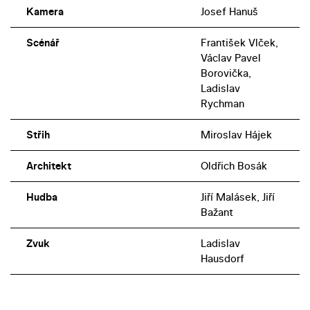
Kamera
Josef Hanuš
Scénář
František Vlček,
Václav Pavel
Borovička,
Ladislav
Rychman
Střih
Miroslav Hájek
Architekt
Oldřich Bosák
Hudba
Jiří Malásek, Jiří
Bažant
Zvuk
Ladislav
Hausdorf