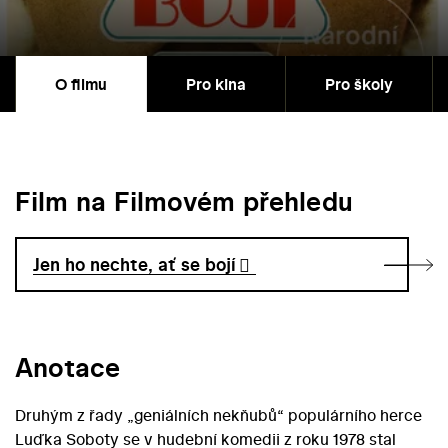
O filmu
Pro kina
Pro školy
Film na Filmovém přehledu
Jen ho nechte, ať se bojí
Anotace
Druhým z řady „geniálních nekňubů“ populárního herce
Luďka Soboty se v hudební komedii z roku 1978 stal