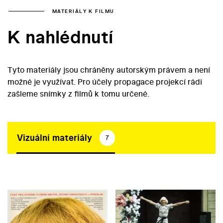
MATERIÁLY K FILMU
K nahlédnutí
Tyto materiály jsou chráněny autorským právem a není
možné je využívat. Pro účely propagace projekcí rádi
zašleme snímky z filmů k tomu určené.
Vizuální materiály
7