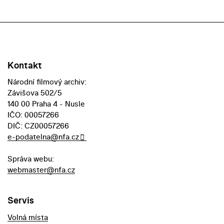
Kontakt
Národní filmový archiv:
Závišova 502/5
140 00 Praha 4 - Nusle
IČO: 00057266
DIČ: CZ00057266
e-podatelna@nfa.cz
Správa webu:
webmaster@nfa.cz
Servis
Volná místa