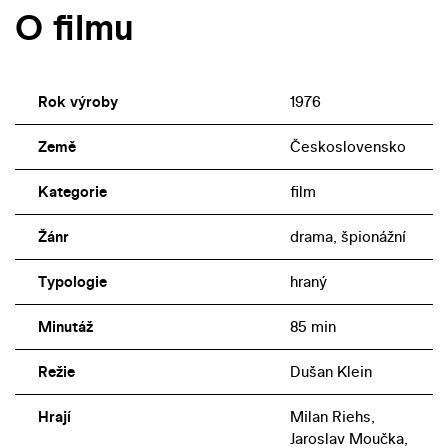
O filmu
Rok výroby
1976
Země
Československo
Kategorie
film
Žánr
drama, špionážní
Typologie
hraný
Minutáž
85 min
Režie
Dušan Klein
Hrají
Milan Riehs,
Jaroslav Moučka,