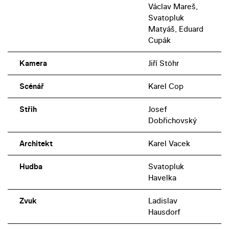
Václav Mareš,
Svatopluk
Matyáš, Eduard
Cupák
Kamera
Jiří Stöhr
Scénář
Karel Cop
Střih
Josef
Dobřichovský
Architekt
Karel Vacek
Hudba
Svatopluk
Havelka
Zvuk
Ladislav
Hausdorf