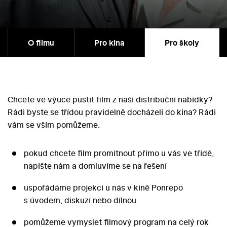
O filmu
Pro kina
Pro školy
Chcete ve výuce pustit film z naší distribuční nabídky?
Rádi byste se třídou pravidelně docházeli do kina? Rádi
vám se vším pomůžeme.
pokud chcete film promítnout přímo u vás ve třídě,
napište nám a domluvíme se na řešení
uspořádáme projekci u nás v kině Ponrepo
s úvodem, diskuzí nebo dílnou
pomůžeme vymyslet filmový program na celý rok