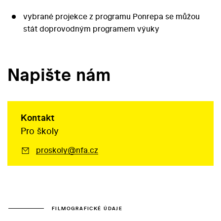
vybrané projekce z programu Ponrepa se můžou
stát doprovodným programem výuky
Napište nám
Kontakt
Pro školy
proskoly@nfa.cz
FILMOGRAFICKÉ ÚDAJE