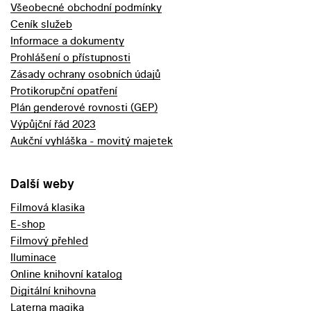
Všeobecné obchodní podmínky
Ceník služeb
Informace a dokumenty
Prohlášení o přístupnosti
Zásady ochrany osobních údajů
Protikorupční opatření
Plán genderové rovnosti (GEP)
Výpůjční řád 2023
Aukční vyhláška - movitý majetek
Další weby
Filmová klasika
E-shop
Filmový přehled
Iluminace
Online knihovní katalog
Digitální knihovna
Laterna magika