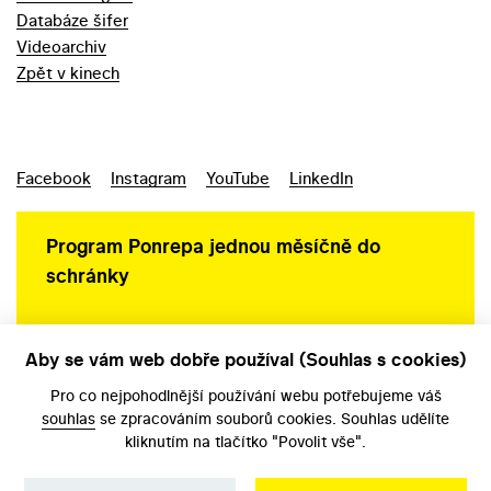
Databáze šifer
Videoarchiv
Zpět v kinech
Facebook
Instagram
YouTube
LinkedIn
Program Ponrepa jednou měsíčně do
schránky
Aby se vám web dobře používal (Souhlas s cookies)
Ochrana osobních údajů
Pro co nejpohodlnější používání webu potřebujeme váš
souhlas
se zpracováním souborů cookies. Souhlas udělíte
kliknutím na tlačítko "Povolit vše".