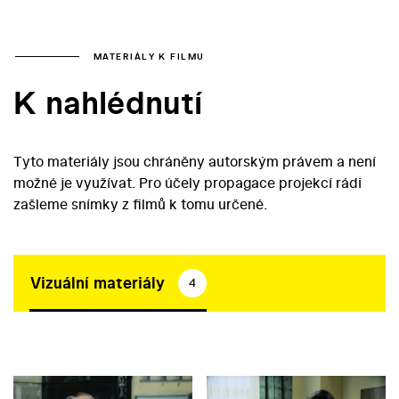
MATERIÁLY K FILMU
K nahlédnutí
Tyto materiály jsou chráněny autorským právem a není
možné je využívat. Pro účely propagace projekcí rádi
zašleme snímky z filmů k tomu určené.
Vizuální materiály
4