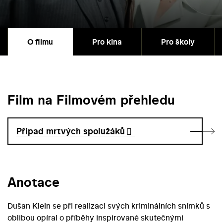
O filmu
Pro kina
Pro školy
Film na Filmovém přehledu
Případ mrtvých spolužáků
Anotace
Dušan Klein se při realizaci svých kriminálních snímků s
oblibou opíral o příběhy inspirované skutečnými