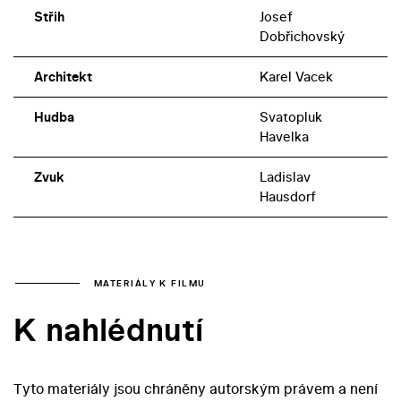
Střih
Josef
Dobřichovský
Architekt
Karel Vacek
Hudba
Svatopluk
Havelka
Zvuk
Ladislav
Hausdorf
MATERIÁLY K FILMU
K nahlédnutí
Tyto materiály jsou chráněny autorským právem a není