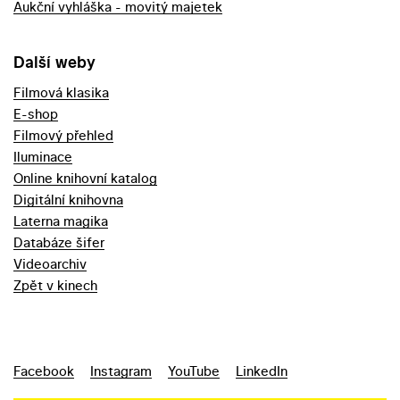
Aukční vyhláška - movitý majetek
Další weby
Filmová klasika
E-shop
Filmový přehled
Iluminace
Online knihovní katalog
Digitální knihovna
Laterna magika
Databáze šifer
Videoarchiv
Zpět v kinech
Facebook
Instagram
YouTube
LinkedIn