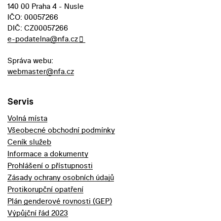
140 00 Praha 4 - Nusle
IČO: 00057266
DIČ: CZ00057266
e-podatelna@nfa.cz
Správa webu:
webmaster@nfa.cz
Servis
Volná místa
Všeobecné obchodní podmínky
Ceník služeb
Informace a dokumenty
Prohlášení o přístupnosti
Zásady ochrany osobních údajů
Protikorupční opatření
Plán genderové rovnosti (GEP)
Výpůjční řád 2023