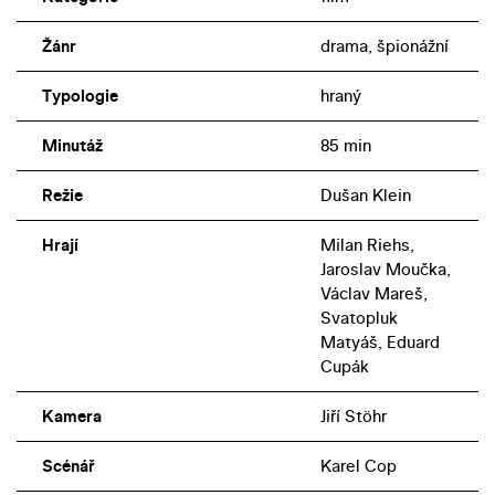
Žánr
drama, špionážní
Typologie
hraný
Minutáž
85 min
Režie
Dušan Klein
Hrají
Milan Riehs,
Jaroslav Moučka,
Václav Mareš,
Svatopluk
Matyáš, Eduard
Cupák
Kamera
Jiří Stöhr
Scénář
Karel Cop