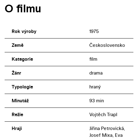
O filmu
Rok výroby
1975
Země
Československo
Kategorie
film
Žánr
drama
Typologie
hraný
Minutáž
93 min
Režie
Vojtěch Trapl
Hrají
Jiřina Petrovická,
Josef Mixa, Eva