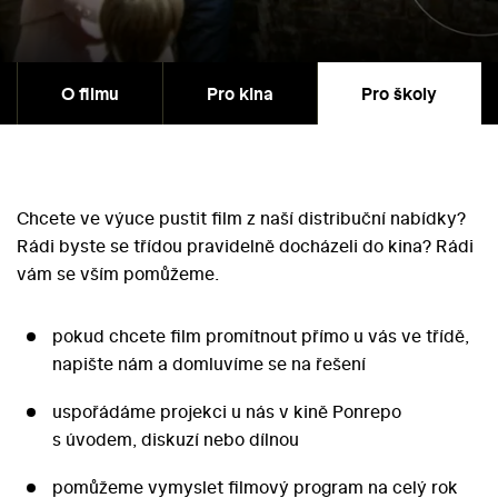
O filmu
Pro kina
Pro školy
Chcete ve výuce pustit film z naší distribuční nabídky?
Rádi byste se třídou pravidelně docházeli do kina? Rádi
vám se vším pomůžeme.
pokud chcete film promítnout přímo u vás ve třídě,
napište nám a domluvíme se na řešení
uspořádáme projekci u nás v kině Ponrepo
s úvodem, diskuzí nebo dílnou
pomůžeme vymyslet filmový program na celý rok