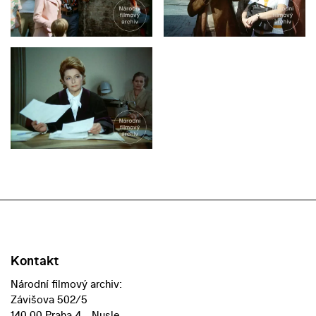
Kontakt
Národní filmový archiv:
Závišova 502/5
140 00 Praha 4 - Nusle