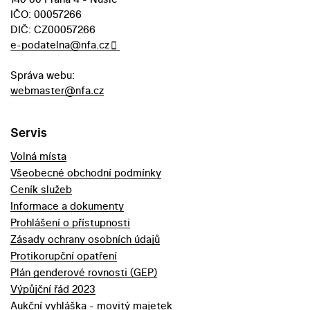
IČO: 00057266
DIČ: CZ00057266
e-podatelna@nfa.cz
Správa webu:
webmaster@nfa.cz
Servis
Volná místa
Všeobecné obchodní podmínky
Ceník služeb
Informace a dokumenty
Prohlášení o přístupnosti
Zásady ochrany osobních údajů
Protikorupční opatření
Plán genderové rovnosti (GEP)
Výpůjční řád 2023
Aukční vyhláška - movitý majetek