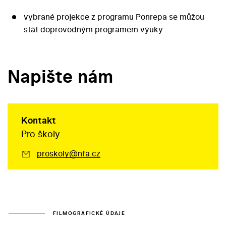
vybrané projekce z programu Ponrepa se můžou
stát doprovodným programem výuky
Napište nám
Kontakt
Pro školy
proskoly@nfa.cz
FILMOGRAFICKÉ ÚDAJE