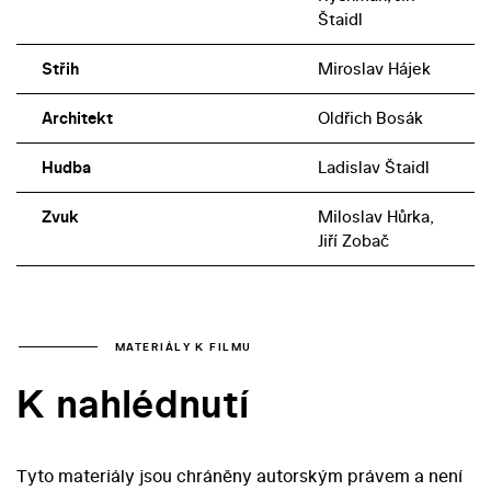
Štaidl
Střih
Miroslav Hájek
Architekt
Oldřich Bosák
Hudba
Ladislav Štaidl
Zvuk
Miloslav Hůrka,
Jiří Zobač
MATERIÁLY K FILMU
K nahlédnutí
Tyto materiály jsou chráněny autorským právem a není