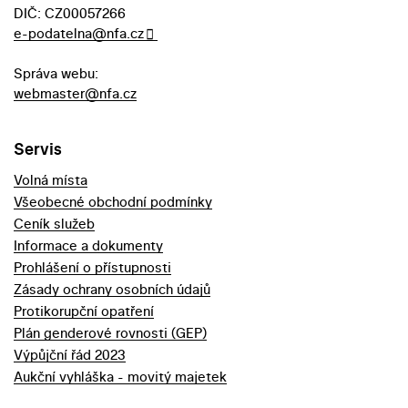
DIČ: CZ00057266
e-podatelna@nfa.cz
Správa webu:
webmaster@nfa.cz
Servis
Volná místa
Všeobecné obchodní podmínky
Ceník služeb
Informace a dokumenty
Prohlášení o přístupnosti
Zásady ochrany osobních údajů
Protikorupční opatření
Plán genderové rovnosti (GEP)
Výpůjční řád 2023
Aukční vyhláška - movitý majetek