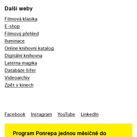
Další weby
Filmová klasika
E-shop
Filmový přehled
Iluminace
Online knihovní katalog
Digitální knihovna
Laterna magika
Databáze šifer
Videoarchiv
Zpět v kinech
Facebook
Instagram
YouTube
LinkedIn
Program Ponrepa jednou měsíčně do