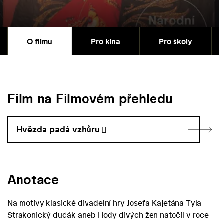
O filmu
Pro kina
Pro školy
Film na Filmovém přehledu
Hvězda padá vzhůru
Anotace
Na motivy klasické divadelní hry Josefa Kajetána Tyla
Strakonický dudák aneb Hody divých žen natočil v roce