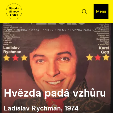
Menu
ÚVOD
SBÍRKA
OBSAH SBÍRKY
FILMY
HVĚZDA PADÁ VZHŮRU
Hvězda padá vzhůru
Ladislav Rychman, 1974